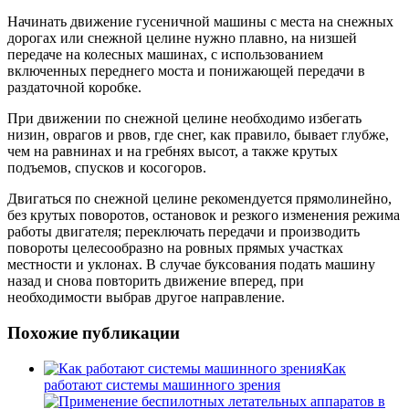
Начинать движение гусеничной машины с места на снежных
дорогах или снежной целине нужно плавно, на низшей
передаче на колесных машинах, с использованием
включенных переднего моста и понижающей передачи в
раздаточной коробке.
При движении по снежной целине необходимо избегать
низин, оврагов и рвов, где снег, как правило, бывает глубже,
чем на равнинах и на гребнях высот, а также крутых
подъемов, спусков и косогоров.
Двигаться по снежной целине рекомендуется прямолинейно,
без крутых поворотов, остановок и резкого изменения режима
работы двигателя; переключать передачи и производить
повороты целесообразно на ровных прямых участках
местности и уклонах. В случае буксования подать машину
назад и снова повторить движение вперед, при
необходимости выбрав другое направление.
Похожие публикации
Как
работают системы машинного зрения