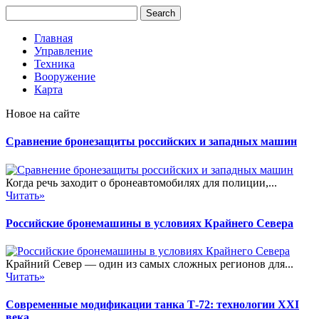
Главная
Управление
Техника
Вооружение
Карта
Новое на сайте
Сравнение бронезащиты российских и западных машин
Когда речь заходит о бронеавтомобилях для полиции,...
Читать»
Российские бронемашины в условиях Крайнего Севера
Крайний Север — один из самых сложных регионов для...
Читать»
Современные модификации танка Т-72: технологии XXI
века