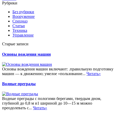
Рубрики
Без рубрики
Вооружение
Спецназ
Статьи
Техника
Управление
Старые записи
Основы вождения машин
Основы вождения машин включают: .правильную подготовку
машин — к движению; умелое «пользование...
Читать»
Водные преграды
Водные преграды с пологими берегами, твердым дном,
глубиной до 0,8 м и1 шириной до 10—15 м можно
преодолевать с...
Читать»