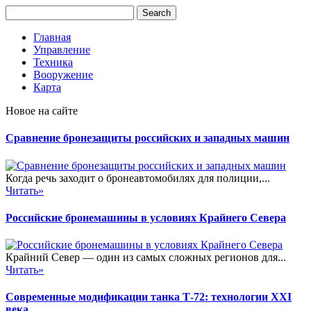
Главная
Управление
Техника
Вооружение
Карта
Новое на сайте
Сравнение бронезащиты российских и западных машин
Когда речь заходит о бронеавтомобилях для полиции,...
Читать»
Российские бронемашины в условиях Крайнего Севера
Крайний Север — один из самых сложных регионов для...
Читать»
Современные модификации танка Т-72: технологии XXI
века