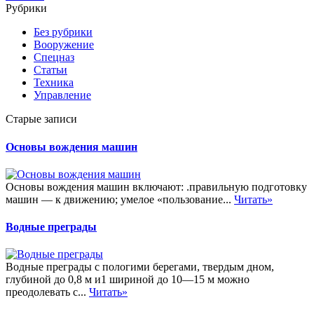
Рубрики
Без рубрики
Вооружение
Спецназ
Статьи
Техника
Управление
Старые записи
Основы вождения машин
Основы вождения машин включают: .правильную подготовку
машин — к движению; умелое «пользование...
Читать»
Водные преграды
Водные преграды с пологими берегами, твердым дном,
глубиной до 0,8 м и1 шириной до 10—15 м можно
преодолевать с...
Читать»