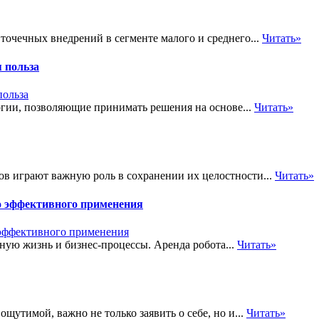
точечных внедрений в сегменте малого и среднего...
Читать»
 польза
огии, позволяющие принимать решения на основе...
Читать»
в играют важную роль в сохранении их целостности...
Читать»
го эффективного применения
ую жизнь и бизнес-процессы. Аренда робота...
Читать»
щутимой, важно не только заявить о себе, но и...
Читать»