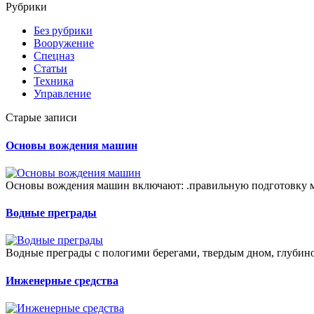
Рубрики
Без рубрики
Вооружение
Спецназ
Статьи
Техника
Управление
Старые записи
Основы вождения машин
Основы вождения машин включают: .правильную подготовку м
Водные преграды
Водные преграды с пологими берегами, твердым дном, глубино
Инженерные средства