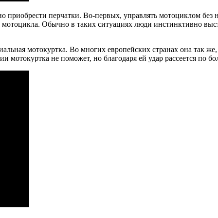
о приобрести перчатки. Во-первых, управлять мотоциклом без ни
го мотоцикла. Обычно в таких ситуациях люди инстинктивно выс
иальная мотокуртка. Во многих европейских странах она так же,
ии мотокуртка не поможет, но благодаря ей удар рассеется по 