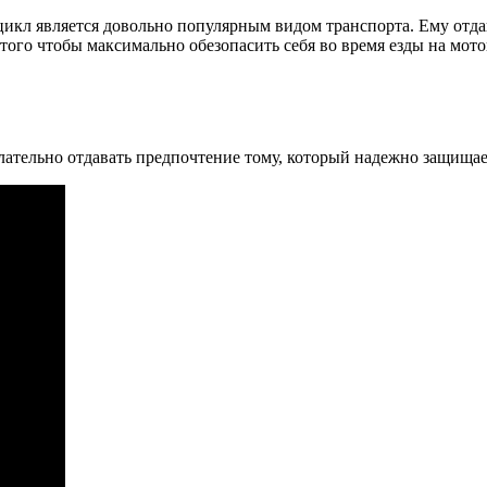
икл является довольно популярным видом транспорта. Ему отдаю
 того чтобы максимально обезопасить себя во время езды на мо
ательно отдавать предпочтение тому, который надежно защищает