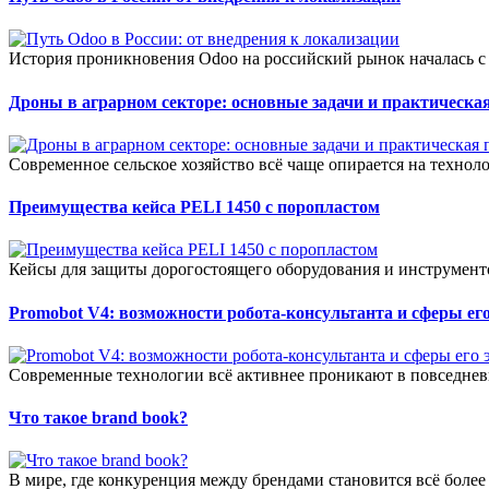
История проникновения Odoo на российский рынок началась с 
Дроны в аграрном секторе: основные задачи и практическая
Современное сельское хозяйство всё чаще опирается на технол
Преимущества кейса PELI 1450 с поропластом
Кейсы для защиты дорогостоящего оборудования и инструменто
Promobot V4: возможности робота-консультанта и сферы е
Современные технологии всё активнее проникают в повседневн
Что такое brand book?
В мире, где конкуренция между брендами становится всё более о