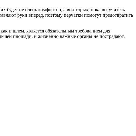
х будет не очень комфортно, а во-вторых, пока вы учитесь
тавляют руки вперед, поэтому перчатки помогут предотвратить
 как и шлем, является обязательным требованием для
большей площади, и жизненно важные органы не пострадают.