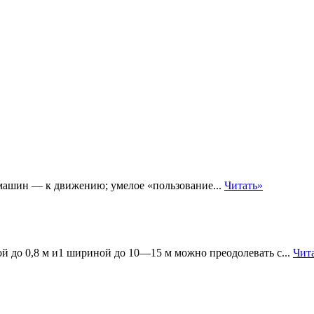
ашин — к движению; умелое «пользование...
Читать»
й до 0,8 м и1 шириной до 10—15 м можно преодолевать с...
Чит