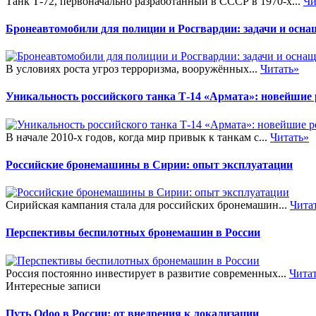
Танк Т-72, первоначально разработанный в СССР в 1970-х...
Чи
Бронеавтомобили для полиции и Росгвардии: задачи и осна
В условиях роста угроз терроризма, вооружённых...
Читать»
Уникальность российского танка Т-14 «Армата»: новейшие
В начале 2010-х годов, когда мир привык к танкам с...
Читать»
Российские бронемашины в Сирии: опыт эксплуатации
Сирийская кампания стала для российских бронемашин...
Чита
Перспективы беспилотных бронемашин в России
Россия постоянно инвестирует в развитие современных...
Чита
Интересные записи
Путь Odoo в России: от внедрения к локализации