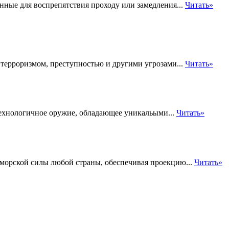
нные для воспрепятствия проходу или замедления...
Читать»
 терроризмом, преступностью и другими угрозами...
Читать»
ехнологичное оружие, обладающее уникальыми...
Читать»
морской силы любой страны, обеспечивая проекцию...
Читать»