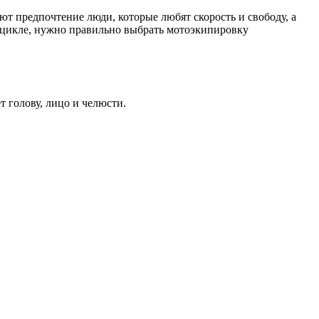
т предпочтение люди, которые любят скорость и свободу, а
тоцикле, нужно правильно выбрать мотоэкипировку
 голову, лицо и челюсти.