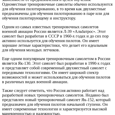
Одноместные тренировочные самолеты обычно используются
для обучения пилотированию, в то время как двухместные
предназначены для обучения пилотированию в паре или для
обучения пилотирующему и инструктору.
Одним из самых известных тренировочных самолетов
военной авиации России является Л-39 «Альбатрос». Этот
самолет был разработан в СССР в 1960-х годах и до сих пор
активно используется для обучения пилотов. Он имеет
хорошие летные характеристики, что делает его идеальным
для обучения молодых летчиков.
Еще одним популярным тренировочным самолетом в России
является Як-130. Этот самолет был разработан в 1990-х годах
и представляет собой современный двухместный самолет с
передовыми технологиями. Он имеет широкий спектр
возможностей и может использоваться для обучения пилотов
в различных видах военной авиации.
Также следует отметить, что Россия активно работает над
разработкой новых тренировочных самолетов. Недавно был
представлен новый тренировочный самолет Як-152, который
предназначен для обучения пилотов начальной ступени. Он
имеет современные технологии и характеризуется высокой
маневренностью и надежностью.