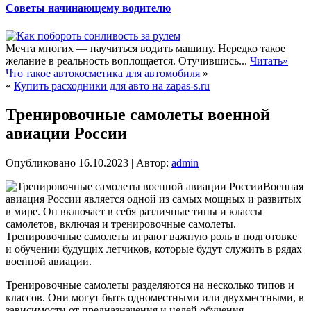
Советы начинающему водителю
Мечта многих — научиться водить машину. Нередко такое
желание в реальность воплощается. Отучившись...
Читать»
Что такое автокосметика для автомобиля
»
«
Купить расходники для авто на zapas-s.ru
Тренировочные самолеты военной
авиации России
Опубликовано
16.10.2023
|
Автор:
admin
Военная
авиация России является одной из самых мощных и развитых
в мире. Он включает в себя различные типы и классы
самолетов, включая и тренировочные самолеты.
Тренировочные самолеты играют важную роль в подготовке
и обучении будущих летчиков, которые будут служить в рядах
военной авиации.
Тренировочные самолеты разделяются на несколько типов и
классов. Они могут быть одноместными или двухместными, в
зависимости от предназначения и целей обучения.