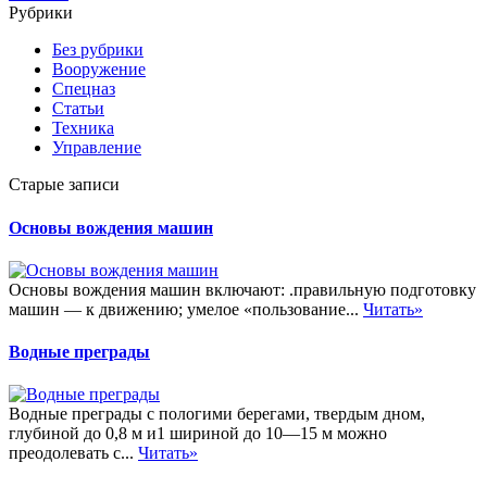
Рубрики
Без рубрики
Вооружение
Спецназ
Статьи
Техника
Управление
Старые записи
Основы вождения машин
Основы вождения машин включают: .правильную подготовку
машин — к движению; умелое «пользование...
Читать»
Водные преграды
Водные преграды с пологими берегами, твердым дном,
глубиной до 0,8 м и1 шириной до 10—15 м можно
преодолевать с...
Читать»