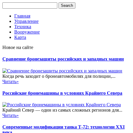
Главная
Управление
Техника
Вооружение
Карта
Новое на сайте
Сравнение бронезащиты российских и западных машин
Когда речь заходит о бронеавтомобилях для полиции,...
Читать»
Российские бронемашины в условиях Крайнего Севера
Крайний Север — один из самых сложных регионов для...
Читать»
Современные модификации танка Т-72: технологии XXI
века