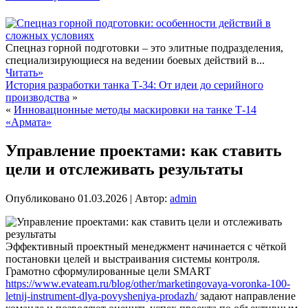
Спецназ горной подготовки – это элитные подразделения,
специализирующиеся на ведении боевых действий в...
Читать»
История разработки танка Т-34: От идеи до серийного
производства
»
«
Инновационные методы маскировки на танке Т-14
«Армата»
Управление проектами: как ставить
цели и отслеживать результаты
Опубликовано
01.03.2026
|
Автор:
admin
Эффективный проектный менеджмент начинается с чёткой
постановки целей и выстраивания системы контроля.
Грамотно сформулированные цели SMART
https://www.evateam.ru/blog/other/marketingovaya-voronka-100-
letnij-instrument-dlya-povysheniya-prodazh/
задают направление