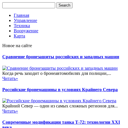
Главная
Управление
Техника
Вооружение
Карта
Новое на сайте
Сравнение бронезащиты российских и западных машин
Когда речь заходит о бронеавтомобилях для полиции,...
Читать»
Российские бронемашины в условиях Крайнего Севера
Крайний Север — один из самых сложных регионов для...
Читать»
Современные модификации танка Т-72: технологии XXI
века