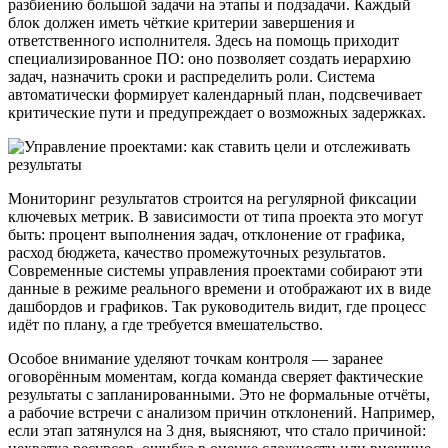
разбиению большой задачи на этапы и подзадачи. Каждый
блок должен иметь чёткие критерии завершения и
ответственного исполнителя. Здесь на помощь приходит
специализированное ПО: оно позволяет создать иерархию
задач, назначить сроки и распределить роли. Система
автоматически формирует календарный план, подсвечивает
критические пути и предупреждает о возможных задержках.
Мониторинг результатов строится на регулярной фиксации
ключевых метрик. В зависимости от типа проекта это могут
быть: процент выполнения задач, отклонение от графика,
расход бюджета, качество промежуточных результатов.
Современные системы управления проектами собирают эти
данные в режиме реального времени и отображают их в виде
дашбордов и графиков. Так руководитель видит, где процесс
идёт по плану, а где требуется вмешательство.
Особое внимание уделяют точкам контроля — заранее
оговорённым моментам, когда команда сверяет фактические
результаты с запланированными. Это не формальные отчёты,
а рабочие встречи с анализом причин отклонений. Например,
если этап затянулся на 3 дня, выясняют, что стало причиной: