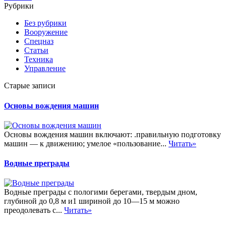
Рубрики
Без рубрики
Вооружение
Спецназ
Статьи
Техника
Управление
Старые записи
Основы вождения машин
Основы вождения машин включают: .правильную подготовку
машин — к движению; умелое «пользование...
Читать»
Водные преграды
Водные преграды с пологими берегами, твердым дном,
глубиной до 0,8 м и1 шириной до 10—15 м можно
преодолевать с...
Читать»