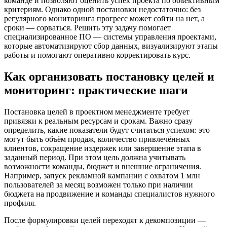
команде и позволяют оценить успех проекта по объективным
критериям. Однако одной постановки недостаточно: без
регулярного мониторинга прогресс может сойти на нет, а
сроки — сорваться. Решить эту задачу помогает
специализированное ПО — системы управления проектами,
которые автоматизируют сбор данных, визуализируют этапы
работы и помогают оперативно корректировать курс.
Как организовать постановку целей и
мониторинг: практические шаги
Постановка целей в проектном менеджменте требует
привязки к реальным ресурсам и срокам. Важно сразу
определить, какие показатели будут считаться успехом: это
могут быть объём продаж, количество привлечённых
клиентов, сокращение издержек или завершение этапа в
заданный период. При этом цель должна учитывать
возможности команды, бюджет и внешние ограничения.
Например, запуск рекламной кампании с охватом 1 млн
пользователей за месяц возможен только при наличии
бюджета на продвижение и команды специалистов нужного
профиля.
После формулировки целей переходят к декомпозиции —