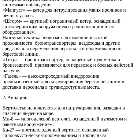
системами наблюдения.
«Мангуст» — катер для патрулирования узких проливов и
речных устьев.
«Шторм» — крупный пограничный катер, оснащенный
артиллерийским вооружением и радиолокационным
оборудованием.
Наземная техника: включает автомобили высокой
проходимости, бронетранспортеры, вездеходы и другие
средства для перемещения персонала и оборудования по
береговой линии.
«Тигр» — бронетранспортер, оснащенный пулеметом и
бронезащитой, применяется для перевозок и боевых действий
на суше.
«Газель» — высокопроходимый внедорожник,
предназначенный для патрулирования береговой линии и
доставки персонала в труднодоступные места.
2. Авиация:
Вертолеты: используются для патрулирования, разведки и
спасения людей на море.
Ми-8 — многоцелевой вертолет, оснащенный пулеметом и
ракетным вооружением.
Ка-27 — противолодочный вертолет, оснащенный
гидроакустическим оборудованием и торпедным