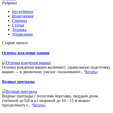
Рубрики
Без рубрики
Вооружение
Спецназ
Статьи
Техника
Управление
Старые записи
Основы вождения машин
Основы вождения машин включают: .правильную подготовку
машин — к движению; умелое «пользование...
Читать»
Водные преграды
Водные преграды с пологими берегами, твердым дном,
глубиной до 0,8 м и1 шириной до 10—15 м можно
преодолевать с...
Читать»