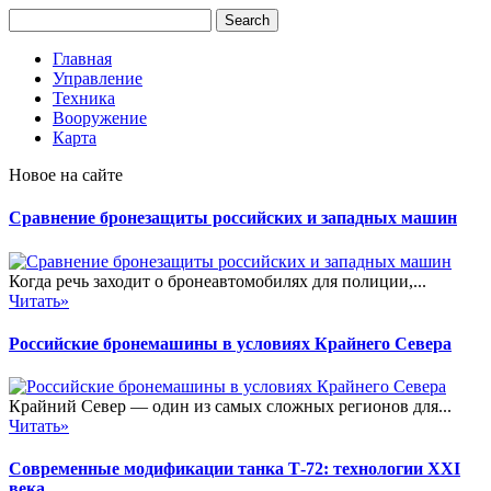
Главная
Управление
Техника
Вооружение
Карта
Новое на сайте
Сравнение бронезащиты российских и западных машин
Когда речь заходит о бронеавтомобилях для полиции,...
Читать»
Российские бронемашины в условиях Крайнего Севера
Крайний Север — один из самых сложных регионов для...
Читать»
Современные модификации танка Т-72: технологии XXI
века