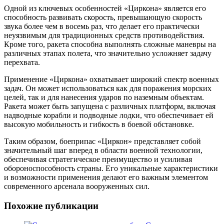
Одной из ключевых особенностей «Циркона» является его
способность развивать скорость, превышающую скорость
звука более чем в восемь раз, что делает его практически
неуязвимым для традиционных средств противодействия.
Кроме того, ракета способна выполнять сложные маневры на
различных этапах полета, что значительно усложняет задачу
перехвата.
Применение «Циркона» охватывает широкий спектр военных
задач. Он может использоваться как для поражения морских
целей, так и для нанесения ударов по наземным объектам.
Ракета может быть запущена с различных платформ, включая
надводные корабли и подводные лодки, что обеспечивает ей
высокую мобильность и гибкость в боевой обстановке.
Таким образом, боеприпас «Циркон» представляет собой
значительный шаг вперед в области военной технологии,
обеспечивая стратегическое преимущество и усиливая
обороноспособность страны. Его уникальные характеристики
и возможности применения делают его важным элементом
современного арсенала вооруженных сил.
Похожие публикации