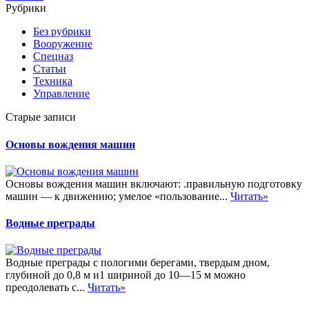
Рубрики
Без рубрики
Вооружение
Спецназ
Статьи
Техника
Управление
Старые записи
Основы вождения машин
Основы вождения машин включают: .правильную подготовку
машин — к движению; умелое «пользование...
Читать»
Водные преграды
Водные преграды с пологими берегами, твердым дном,
глубиной до 0,8 м и1 шириной до 10—15 м можно
преодолевать с...
Читать»