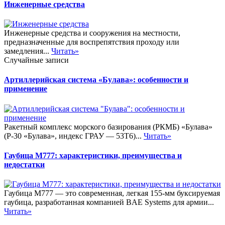
Инженерные средства
Инженерные средства и сооружения на местности,
предназначенные для воспрепятствия проходу или
замедления...
Читать»
Случайные записи
Артиллерийская система «Булава»: особенности и
применение
Ракетный комплекс морского базирования (РКМБ) «Булава»
(Р-30 «Булава», индекс ГРАУ — 53Т6)...
Читать»
Гаубица М777: характеристики, преимущества и
недостатки
Гаубица М777 — это современная, легкая 155-мм буксируемая
гаубица, разработанная компанией BAE Systems для армии...
Читать»