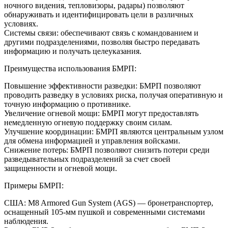
ночного видения, тепловизоры, радары) позволяют
обнаруживать и идентифицировать цели в различных
условиях.
Системы связи: обеспечивают связь с командованием и
другими подразделениями, позволяя быстро передавать
информацию и получать целеуказания.
Преимущества использования БМРП:
Повышение эффективности разведки: БМРП позволяют
проводить разведку в условиях риска, получая оперативную и
точную информацию о противнике.
Увеличение огневой мощи: БМРП могут предоставлять
немедленную огневую поддержку своим силам.
Улучшение координации: БМРП являются центральным узлом
для обмена информацией и управления войсками.
Снижение потерь: БМРП позволяют снизить потери среди
разведывательных подразделений за счет своей
защищенности и огневой мощи.
Примеры БМРП:
США: M8 Armored Gun System (AGS) — бронетранспортер,
оснащенный 105-мм пушкой и современными системами
наблюдения.