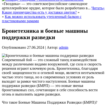
«Гвоздика» — это советское/российское самоходное
артиллерийское орудие, которое было разработано в...
Читать»
Какие преимущества есть у доставки цветов?
»
«
Как можно использовать утепленный балкон с
пластиковыми рамами
Бронетехника и боевые машины
поддержки разведки
Опубликовано
27.06.2024
|
Автор:
admin
Современный бой — это сложный танец взаимодействия
между различными видами вооружений, где сила и скорость
решения играют ключевую роль. Бронетехника, благодаря
своей защищенности и огневой мощи, является неотъемлемой
частью этого танца, но в современных условиях ее роль
выходит за рамки чистого наступления. Боевые машины
поддержки разведки (БМРП) — это новые звенья
бронетанковых сил, сочетающие в себе способность вести
огонь и выполнять задачи разведки.
Что такое Боевые Машины Поддержки Разведки (БМРП)?