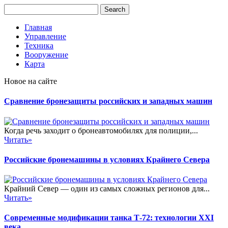
Главная
Управление
Техника
Вооружение
Карта
Новое на сайте
Сравнение бронезащиты российских и западных машин
Когда речь заходит о бронеавтомобилях для полиции,...
Читать»
Российские бронемашины в условиях Крайнего Севера
Крайний Север — один из самых сложных регионов для...
Читать»
Современные модификации танка Т-72: технологии XXI
века