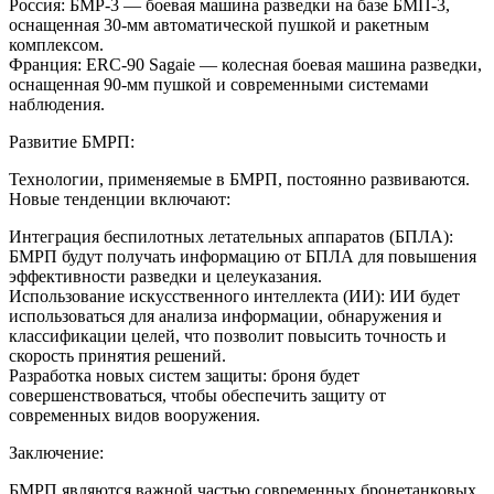
Россия: БМР-3 — боевая машина разведки на базе БМП-3,
оснащенная 30-мм автоматической пушкой и ракетным
комплексом.
Франция: ERC-90 Sagaie — колесная боевая машина разведки,
оснащенная 90-мм пушкой и современными системами
наблюдения.
Развитие БМРП:
Технологии, применяемые в БМРП, постоянно развиваются.
Новые тенденции включают:
Интеграция беспилотных летательных аппаратов (БПЛА):
БМРП будут получать информацию от БПЛА для повышения
эффективности разведки и целеуказания.
Использование искусственного интеллекта (ИИ): ИИ будет
использоваться для анализа информации, обнаружения и
классификации целей, что позволит повысить точность и
скорость принятия решений.
Разработка новых систем защиты: броня будет
совершенствоваться, чтобы обеспечить защиту от
современных видов вооружения.
Заключение:
БМРП являются важной частью современных бронетанковых