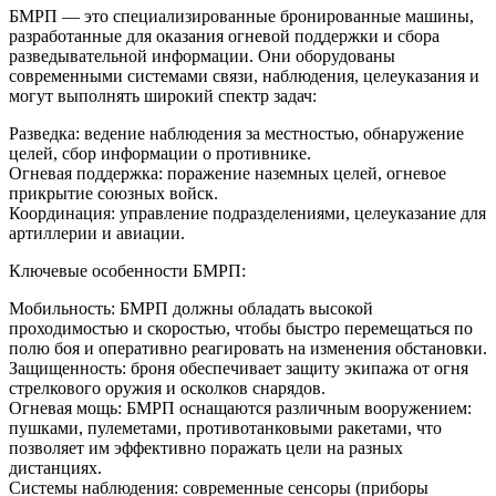
БМРП — это специализированные бронированные машины,
разработанные для оказания огневой поддержки и сбора
разведывательной информации. Они оборудованы
современными системами связи, наблюдения, целеуказания и
могут выполнять широкий спектр задач:
Разведка: ведение наблюдения за местностью, обнаружение
целей, сбор информации о противнике.
Огневая поддержка: поражение наземных целей, огневое
прикрытие союзных войск.
Координация: управление подразделениями, целеуказание для
артиллерии и авиации.
Ключевые особенности БМРП:
Мобильность: БМРП должны обладать высокой
проходимостью и скоростью, чтобы быстро перемещаться по
полю боя и оперативно реагировать на изменения обстановки.
Защищенность: броня обеспечивает защиту экипажа от огня
стрелкового оружия и осколков снарядов.
Огневая мощь: БМРП оснащаются различным вооружением:
пушками, пулеметами, противотанковыми ракетами, что
позволяет им эффективно поражать цели на разных
дистанциях.
Системы наблюдения: современные сенсоры (приборы