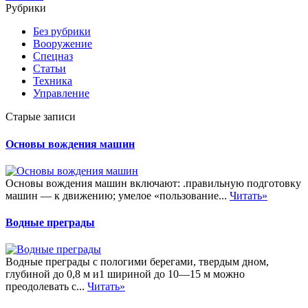
Рубрики
Без рубрики
Вооружение
Спецназ
Статьи
Техника
Управление
Старые записи
Основы вождения машин
Основы вождения машин включают: .правильную подготовку
машин — к движению; умелое «пользование...
Читать»
Водные преграды
Водные преграды с пологими берегами, твердым дном,
глубиной до 0,8 м и1 шириной до 10—15 м можно
преодолевать с...
Читать»