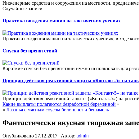
Инженерные средства и сооружения на местности, предназначе
Случайные записи
Практика вождения машин на тактических учениях
Практика вождения машин на тактических учениях, в ходе кот
Спуски без препятствий
Короткие спуски без препятствий нужно использовать для разг
Принцип действия реактивной защиты «Контакт-5» на танк
Принцип действия реактивной защиты («Контакт-5») на россий
Какие выплаты полагаются безработной беременной
»
«
Лазанья с мясным соусом болоньнез и бешамель
Фантастически вкусная творожная зап
Опубликовано
27.12.2017
|
Автор:
admin