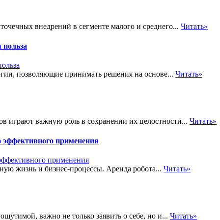
точечных внедрений в сегменте малого и среднего...
Читать»
 польза
огии, позволяющие принимать решения на основе...
Читать»
в играют важную роль в сохранении их целостности...
Читать»
го эффективного применения
ую жизнь и бизнес-процессы. Аренда робота...
Читать»
щутимой, важно не только заявить о себе, но и...
Читать»