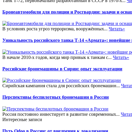
Танк Т-72, первоначально разработанный в СССР в 1970-х...
Чи
Бронеавтомобили для полиции и Росгвардии: задачи и осна
В условиях роста угроз терроризма, вооружённых...
Читать»
Уникальность российского танка Т-14 «Армата»: новейшие
В начале 2010-х годов, когда мир привык к танкам с...
Читать»
Российские бронемашины в Сирии: опыт эксплуатации
Сирийская кампания стала для российских бронемашин...
Чита
Перспективы беспилотных бронемашин в России
Россия постоянно инвестирует в развитие современных...
Чита
Интересные записи
Путь Odoo в России: от внедрения к локализации