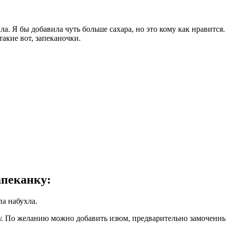
. Я бы добавила чуть больше сахара, но это кому как нравится. К
акие вот, запеканочки.
апеканку:
па набухла.
ку. По желанию можно добавить изюм, предварительно замоченны