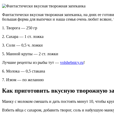
Фантастически вкусная творожная запеканка, на днях ее готовила
большая форма для выпечки и наша семья очень любит всякие, т
1. Творога — 250 гр
2. Сахара — 1 ст. ложка
3. Соли — 0,5 ч. ложки
5. Манной крупы — 2 ст. ложки
Лучшие рецепты из рыбы тут —
volshebnicy.ru
!
6. Молока — 0,5 стакана
7. Изюм — по желанию
Как приготовить вкусную творожную з
Манку с молоком смешать и дать постоять минут 10, чтобы кру
Взбить яйца с сахаром, добавить творог, соль и набухшую ман