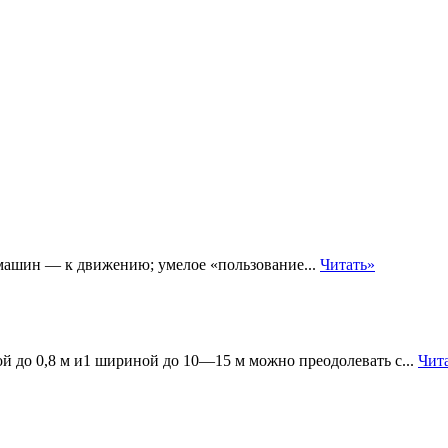
ашин — к движению; умелое «пользование...
Читать»
й до 0,8 м и1 шириной до 10—15 м можно преодолевать с...
Чит