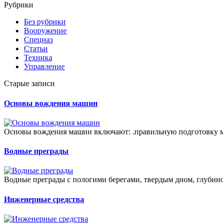
Рубрики
Без рубрики
Вооружение
Спецназ
Статьи
Техника
Управление
Старые записи
Основы вождения машин
Основы вождения машин включают: .правильную подготовку м
Водные преграды
Водные преграды с пологими берегами, твердым дном, глубино
Инженерные средства