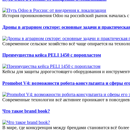
История проникновения Odoo на российский рынок началась с 
Дроны в аграрном секторе: основные задачи и практическая
Современное сельское хозяйство всё чаще опирается на технол
Преимущества кейса PELI 1450 с поропластом
Кейсы для защиты дорогостоящего оборудования и инструменто
Promobot V4: возможности робота-консультанта и сферы е
Современные технологии всё активнее проникают в повседневн
Что такое brand book?
В мире, где конкуренция между брендами становится всё более о