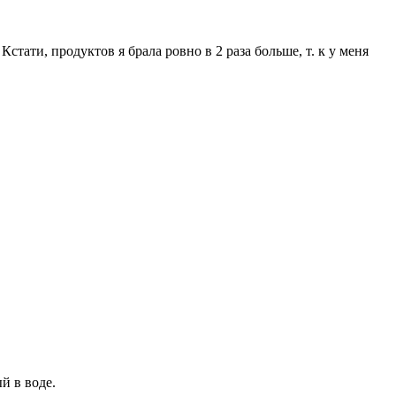
стати, продуктов я брала ровно в 2 раза больше, т. к у меня
й в воде.