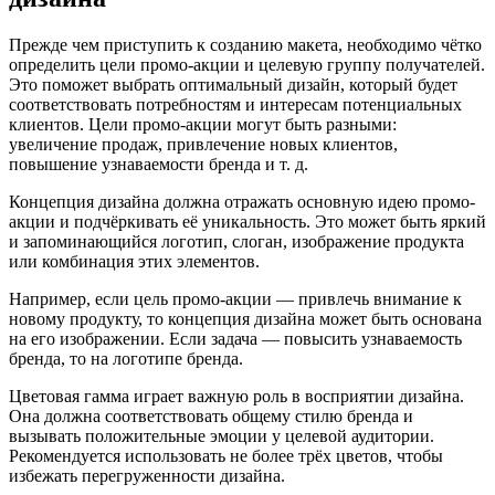
Прежде чем приступить к созданию макета, необходимо чётко
определить цели промо-акции и целевую группу получателей.
Это поможет выбрать оптимальный дизайн, который будет
соответствовать потребностям и интересам потенциальных
клиентов. Цели промо-акции могут быть разными:
увеличение продаж, привлечение новых клиентов,
повышение узнаваемости бренда и т. д.
Концепция дизайна должна отражать основную идею промо-
акции и подчёркивать её уникальность. Это может быть яркий
и запоминающийся логотип, слоган, изображение продукта
или комбинация этих элементов.
Например, если цель промо-акции — привлечь внимание к
новому продукту, то концепция дизайна может быть основана
на его изображении. Если задача — повысить узнаваемость
бренда, то на логотипе бренда.
Цветовая гамма играет важную роль в восприятии дизайна.
Она должна соответствовать общему стилю бренда и
вызывать положительные эмоции у целевой аудитории.
Рекомендуется использовать не более трёх цветов, чтобы
избежать перегруженности дизайна.