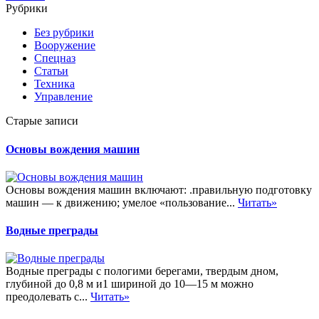
Рубрики
Без рубрики
Вооружение
Спецназ
Статьи
Техника
Управление
Старые записи
Основы вождения машин
Основы вождения машин включают: .правильную подготовку
машин — к движению; умелое «пользование...
Читать»
Водные преграды
Водные преграды с пологими берегами, твердым дном,
глубиной до 0,8 м и1 шириной до 10—15 м можно
преодолевать с...
Читать»