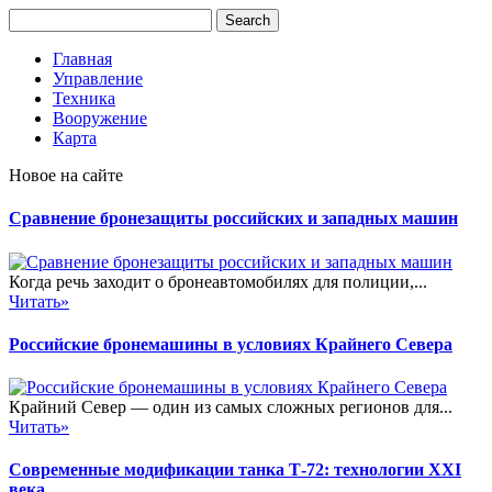
Главная
Управление
Техника
Вооружение
Карта
Новое на сайте
Сравнение бронезащиты российских и западных машин
Когда речь заходит о бронеавтомобилях для полиции,...
Читать»
Российские бронемашины в условиях Крайнего Севера
Крайний Север — один из самых сложных регионов для...
Читать»
Современные модификации танка Т-72: технологии XXI
века