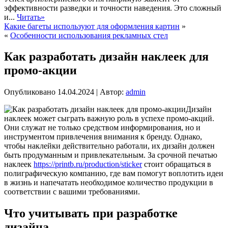
эффективности разведки и точности наведения. Это сложный
и...
Читать»
Какие багеты используют для оформления картин
»
«
Особенности использования рекламных стел
Как разработать дизайн наклеек для
промо-акции
Опубликовано
14.04.2024
|
Автор:
admin
Дизайн
наклеек может сыграть важную роль в успехе промо-акций.
Они служат не только средством информирования, но и
инструментом привлечения внимания к бренду. Однако,
чтобы наклейки действительно работали, их дизайн должен
быть продуманным и привлекательным. За срочной печатью
наклеек
https://printb.ru/production/sticker
стоит обращаться в
полиграфическую компанию, где вам помогут воплотить идеи
в жизнь и напечатать необходимое количество продукции в
соответствии с вашими требованиями.
Что учитывать при разработке
дизайна