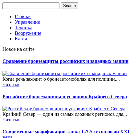
Главная
Управление
Техника
Вооружение
Карта
Новое на сайте
Сравнение бронезащиты российских и западных машин
Когда речь заходит о бронеавтомобилях для полиции,...
Читать»
Российские бронемашины в условиях Крайнего Севера
Крайний Север — один из самых сложных регионов для...
Читать»
Современные модификации танка Т-72: технологии XXI
века