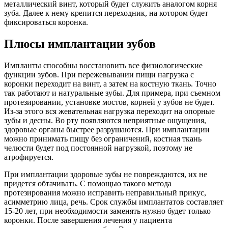
металлический винт, который будет служить аналогом корня
зуба. Далее к нему крепится переходник, на котором будет
фиксироваться коронка.
Плюсы имплантации зубов
Импланты способны восстановить все физиологические
функции зубов. При пережевывании пищи нагрузка с
коронки переходит на винт, а затем на костную ткань. Точно
так работают и натуральные зубы. Для примера, при съемном
протезировании, установке мостов, корней у зубов не будет.
Из-за этого вся жевательная нагрузка переходит на опорные
зубы и десны. Во рту появляются неприятные ощущения,
здоровые органы быстрее разрушаются. При имплантации
можно принимать пищу без ограничений, костная ткань
челюсти будет под постоянной нагрузкой, поэтому не
атрофируется.
При имплантации здоровые зубы не повреждаются, их не
придется обтачивать. С помощью такого метода
протезирования можно исправить неправильный прикус,
асимметрию лица, речь. Срок службы имплантатов составляет
15-20 лет, при необходимости заменять нужно будет только
коронки. После завершения лечения у пациента