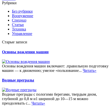
Рубрики
Без рубрики
Вооружение
Спецназ
Статьи
Техника
Управление
Старые записи
Основы вождения машин
Основы вождения машин включают: .правильную подготовку
машин — к движению; умелое «пользование...
Читать»
Водные преграды
Водные преграды с пологими берегами, твердым дном,
глубиной до 0,8 м и1 шириной до 10—15 м можно
преодолевать с...
Читать»