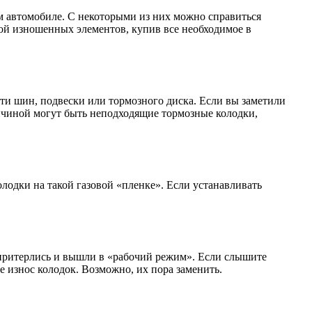
м автомобиле. С некоторыми из них можно справиться
ой изношенных элементов, купив все необходимое в
ти шин, подвески или тормозного диска. Если вы заметили
ричиной могут быть неподходящие тормозные колодки,
олодки на такой газовой «пленке». Если устанавливать
е притерлись и вышли в «рабочий режим». Если слышите
 износ колодок. Возможно, их пора заменить.