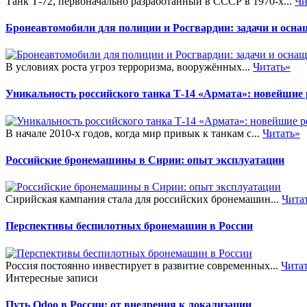
Танк Т-72, первоначально разработанный в СССР в 1970-х...
Чи
Бронеавтомобили для полиции и Росгвардии: задачи и осна
В условиях роста угроз терроризма, вооружённых...
Читать»
Уникальность российского танка Т-14 «Армата»: новейшие
В начале 2010-х годов, когда мир привык к танкам с...
Читать»
Российские бронемашины в Сирии: опыт эксплуатации
Сирийская кампания стала для российских бронемашин...
Чита
Перспективы беспилотных бронемашин в России
Россия постоянно инвестирует в развитие современных...
Чита
Интересные записи
Путь Odoo в России: от внедрения к локализации