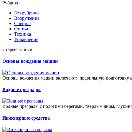
Рубрики
Без рубрики
Вооружение
Спецназ
Статьи
Техника
Управление
Старые записи
Основы вождения машин
Основы вождения машин включают: .правильную подготовку м
Водные преграды
Водные преграды с пологими берегами, твердым дном, глубино
Инженерные средства