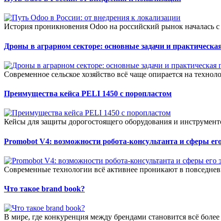
История проникновения Odoo на российский рынок началась с 
Дроны в аграрном секторе: основные задачи и практическая
Современное сельское хозяйство всё чаще опирается на технол
Преимущества кейса PELI 1450 с поропластом
Кейсы для защиты дорогостоящего оборудования и инструменто
Promobot V4: возможности робота-консультанта и сферы е
Современные технологии всё активнее проникают в повседневн
Что такое brand book?
В мире, где конкуренция между брендами становится всё более о