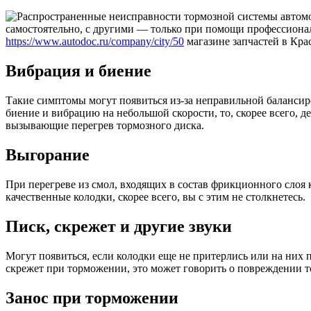
самостоятельно, с другими — только при помощи профессиона
https://www.autodoc.ru/company/city/50
магазине запчастей в Кра
Вибрация и биение
Такие симптомы могут появиться из-за неправильной баланси
биение и вибрацию на небольшой скорости, то, скорее всего, 
вызывающие перегрев тормозного диска.
Выгорание
При перегреве из смол, входящих в состав фрикционного слоя 
качественные колодки, скорее всего, вы с этим не столкнетесь.
Писк, скрежет и другие звуки
Могут появиться, если колодки еще не притерлись или на них 
скрежет при торможении, это может говорить о повреждении то
Занос при торможении