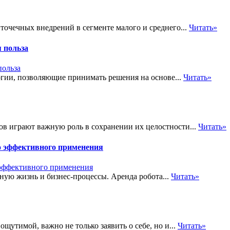
точечных внедрений в сегменте малого и среднего...
Читать»
 польза
огии, позволяющие принимать решения на основе...
Читать»
в играют важную роль в сохранении их целостности...
Читать»
го эффективного применения
ую жизнь и бизнес-процессы. Аренда робота...
Читать»
щутимой, важно не только заявить о себе, но и...
Читать»