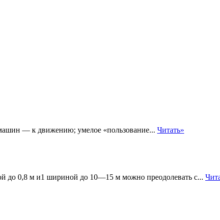
ашин — к движению; умелое «пользование...
Читать»
й до 0,8 м и1 шириной до 10—15 м можно преодолевать с...
Чит