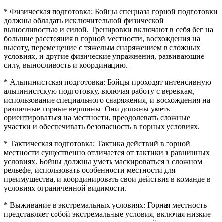
* Физическая подготовка: Бойцы спецназа горной подготовки
должны обладать исключительной физической
выносливостью и силой. Тренировки включают в себя бег на
большие расстояния в горной местности, восхождения на
высоту, перемещение с тяжелым снаряжением в сложных
условиях, и другие физические упражнения, развивающие
силу, выносливость и координацию.
* Альпинистская подготовка: Бойцы проходят интенсивную
альпинистскую подготовку, включая работу с веревкам,
использование специального снаряжения, и восхождения на
различные горные вершины. Они должны уметь
ориентироваться на местности, преодолевать сложные
участки и обеспечивать безопасность в горных условиях.
* Тактическая подготовка: Тактика действий в горной
местности существенно отличается от тактики в равнинных
условиях. Бойцы должны уметь маскироваться в сложном
рельефе, использовать особенности местности для
преимущества, и координировать свои действия в команде в
условиях ограниченной видимости.
* Выживание в экстремальных условиях: Горная местность
представляет собой экстремальные условия, включая низкие