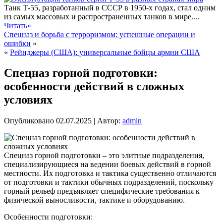
Танк Т-55, разработанный в СССР в 1950-х годах, стал одним
из самых массовых и распространенных танков в мире....
Читать»
Спецназ и борьба с терроризмом: успешные операции и
ошибки
»
«
Рейнджеры (США): универсальные бойцы армии США
Спецназ горной подготовки:
особенности действий в сложных
условиях
Опубликовано
02.07.2025
|
Автор:
admin
Спецназ горной подготовки – это элитные подразделения,
специализирующиеся на ведении боевых действий в горной
местности. Их подготовка и тактика существенно отличаются
от подготовки и тактики обычных подразделений, поскольку
горный рельеф предъявляет специфические требования к
физической выносливости, тактике и оборудованию.
Особенности подготовки: