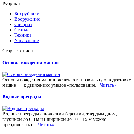
Рубрики
Без рубрики
Вооружение
Спецназ
Статьи
Техника
Управление
Старые записи
Основы вождения машин
Основы вождения машин включают: .правильную подготовку
машин — к движению; умелое «пользование...
Читать»
Водные преграды
Водные преграды с пологими берегами, твердым дном,
глубиной до 0,8 м и1 шириной до 10—15 м можно
преодолевать с...
Читать»