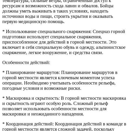
температуры, сильные ветры, ограниченный доступ к
ресурсам и возможность схода лавин и обвалов. Бойцы
должны уметь выживать в таких условиях, находить
источники воды и пищи, строить укрытия и оказывать
первую медицинскую помощь.
* Использование специального снаряжения: Спецназ горной
подготовки использует специальное снаряжения,
приспособленное для действий в горной местности. Это
включает в себя специальную обувь и одежду, альпинистское
снаряжение, легкое вооружение, и средства связи.
Особенности действий:
* Планирование маршрутов: Планирование маршрутов в
горной местности является ключевым моментом успеха
операции. Необходимо учитывать особенности рельефа,
погодные условия и возможные риски.
* Маскировка и скрытность: В горной местности маскировка
и скрытность играют особую роль. Сложный рельеф
позволяет использовать особенности местности для
маскировки и неожиданного нападения.
* Координация действий: Координация действий в команде в
горной местности является сложной задачей, поскольку