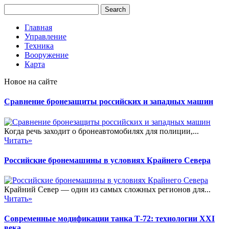
Главная
Управление
Техника
Вооружение
Карта
Новое на сайте
Сравнение бронезащиты российских и западных машин
Когда речь заходит о бронеавтомобилях для полиции,...
Читать»
Российские бронемашины в условиях Крайнего Севера
Крайний Север — один из самых сложных регионов для...
Читать»
Современные модификации танка Т-72: технологии XXI
века