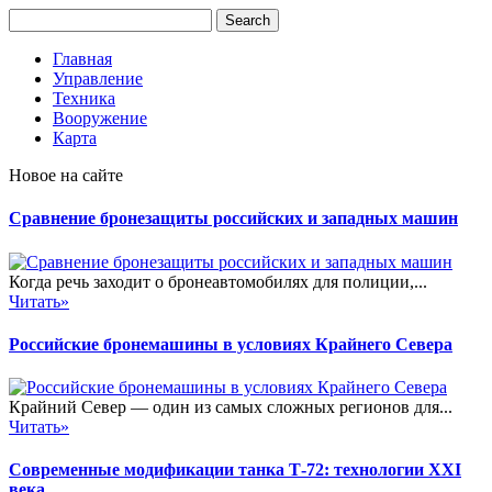
Главная
Управление
Техника
Вооружение
Карта
Новое на сайте
Сравнение бронезащиты российских и западных машин
Когда речь заходит о бронеавтомобилях для полиции,...
Читать»
Российские бронемашины в условиях Крайнего Севера
Крайний Север — один из самых сложных регионов для...
Читать»
Современные модификации танка Т-72: технологии XXI
века