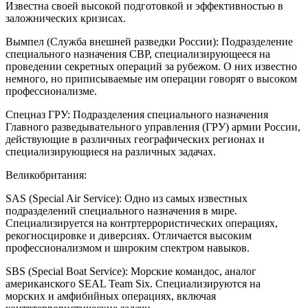
Известна своей высокой подготовкой и эффективностью в
заложнических кризисах.
Вымпел (Служба внешней разведки России): Подразделение
специального назначения СВР, специализирующееся на
проведении секретных операций за рубежом. О них известно
немного, но приписываемые им операции говорят о высоком
профессионализме.
Спецназ ГРУ: Подразделения специального назначения
Главного разведывательного управления (ГРУ) армии России,
действующие в различных географических регионах и
специализирующиеся на различных задачах.
Великобритания:
SAS (Special Air Service): Одно из самых известных
подразделений специального назначения в мире.
Специализируется на контртеррористических операциях,
рекогносцировке и диверсиях. Отличается высоким
профессионализмом и широким спектром навыков.
SBS (Special Boat Service): Морские командос, аналог
американского SEAL Team Six. Специализируются на
морских и амфибийных операциях, включая