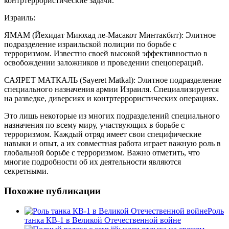
контртеррористические задачи.
Израиль:
ЯМАМ (Йехидат Миюхад ле-Масакот Минтакбит): Элитное
подразделение израильской полиции по борьбе с
терроризмом. Известно своей высокой эффективностью в
освобождении заложников и проведении спецопераций.
САЯРЕТ МАТКАЛЬ (Sayeret Matkal): Элитное подразделение
специального назначения армии Израиля. Специализируется
на разведке, диверсиях и контртеррористических операциях.
Это лишь некоторые из многих подразделений специального
назначения по всему миру, участвующих в борьбе с
терроризмом. Каждый отряд имеет свои специфические
навыки и опыт, а их совместная работа играет важную роль в
глобальной борьбе с терроризмом. Важно отметить, что
многие подробности об их деятельности являются
секретными.
Похожие публикации
Роль
танка КВ-1 в Великой Отечественной войне