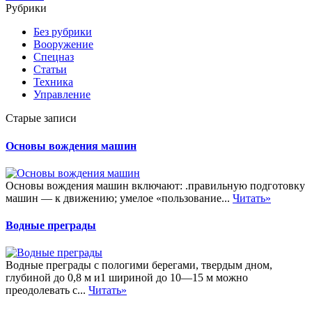
Рубрики
Без рубрики
Вооружение
Спецназ
Статьи
Техника
Управление
Старые записи
Основы вождения машин
Основы вождения машин включают: .правильную подготовку
машин — к движению; умелое «пользование...
Читать»
Водные преграды
Водные преграды с пологими берегами, твердым дном,
глубиной до 0,8 м и1 шириной до 10—15 м можно
преодолевать с...
Читать»