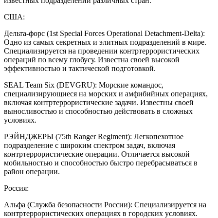
известных подразделений различных стран.
США:
Дельта-форс (1st Special Forces Operational Detachment-Delta):
Одно из самых секретных и элитных подразделений в мире.
Специализируется на проведении контртеррористических
операций по всему глобусу. Известна своей высокой
эффективностью и тактической подготовкой.
SEAL Team Six (DEVGRU): Морские командос,
специализирующиеся на морских и амфибийных операциях,
включая контртеррористические задачи. Известны своей
выносливостью и способностью действовать в сложных
условиях.
РЭЙНДЖЕРЫ (75th Ranger Regiment): Легкопехотное
подразделение с широким спектром задач, включая
контртеррористические операции. Отличается высокой
мобильностью и способностью быстро перебрасываться в
район операции.
Россия:
Альфа (Служба безопасности России): Специализируется на
контртеррористических операциях в городских условиях.