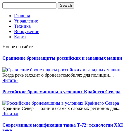
Главная
Управление
Техника
Вооружение
Карта
Новое на сайте
Сравнение бронезащиты российских и западных машин
Когда речь заходит о бронеавтомобилях для полиции,...
Читать»
Российские бронемашины в условиях Крайнего Севера
Крайний Север — один из самых сложных регионов для...
Читать»
Современные модификации танка Т-72: технологии XXI
века