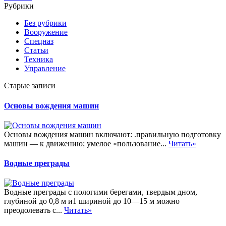
Рубрики
Без рубрики
Вооружение
Спецназ
Статьи
Техника
Управление
Старые записи
Основы вождения машин
Основы вождения машин включают: .правильную подготовку
машин — к движению; умелое «пользование...
Читать»
Водные преграды
Водные преграды с пологими берегами, твердым дном,
глубиной до 0,8 м и1 шириной до 10—15 м можно
преодолевать с...
Читать»