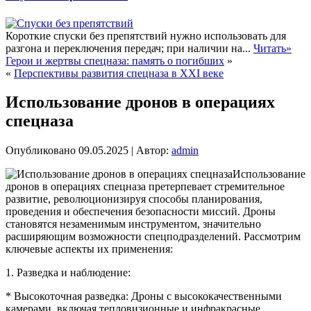
Короткие спуски без препятствий нужно использовать для
разгона и переключения передач; при наличии на...
Читать»
Герои и жертвы спецназа: память о погибших
»
«
Перспективы развития спецназа в XXI веке
Использование дронов в операциях
спецназа
Опубликовано
09.05.2025
|
Автор:
admin
Использование
дронов в операциях спецназа претерпевает стремительное
развитие, революционизируя способы планирования,
проведения и обеспечения безопасности миссий. Дроны
становятся незаменимым инструментом, значительно
расширяющим возможности спецподразделений. Рассмотрим
ключевые аспекты их применения:
1. Разведка и наблюдение:
* Высокоточная разведка: Дроны с высококачественными
камерами, включая тепловизионные и инфракрасные,