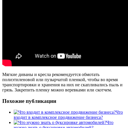
Мягкие диваны и кресла рекомендуется обмотать
полиэтиленовой или пузырчатой пленкой, чтобы во время
транспортировки и хранения на них не скапливались пыль и
грязь. Закрепить пленку можно веревками или скотчем.
Похожие публикации
Что
входит в комплексное продвижение бизнеса?
Что
нужно знать о буксировке автомобилей?