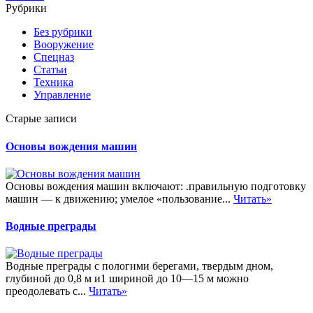
Рубрики
Без рубрики
Вооружение
Спецназ
Статьи
Техника
Управление
Старые записи
Основы вождения машин
Основы вождения машин включают: .правильную подготовку
машин — к движению; умелое «пользование...
Читать»
Водные преграды
Водные преграды с пологими берегами, твердым дном,
глубиной до 0,8 м и1 шириной до 10—15 м можно
преодолевать с...
Читать»