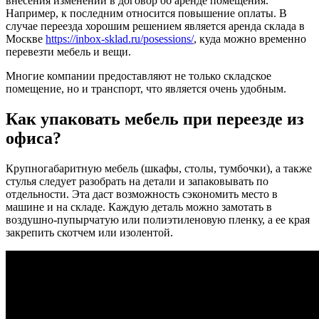
внесения изменений в договор об аренде помещения.
Например, к последним относится повышение оплаты. В
случае переезда хорошим решением является аренда склада в
Москве
https://inbox-sklad.ru/posessions/
, куда можно временно
перевезти мебель и вещи.
Многие компании предоставляют не только складское
помещение, но и транспорт, что является очень удобным.
Как упаковать мебель при переезде из
офиса?
Крупногабаритную мебель (шкафы, столы, тумбочки), а также
стулья следует разобрать на детали и запаковывать по
отдельности. Эта даст возможность сэкономить место в
машине и на складе. Каждую деталь можно замотать в
воздушно-пупырчатую или полиэтиленовую пленку, а ее края
закрепить скотчем или изолентой.