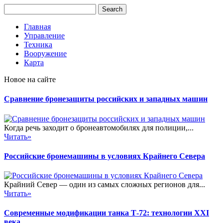
Главная
Управление
Техника
Вооружение
Карта
Новое на сайте
Сравнение бронезащиты российских и западных машин
Когда речь заходит о бронеавтомобилях для полиции,...
Читать»
Российские бронемашины в условиях Крайнего Севера
Крайний Север — один из самых сложных регионов для...
Читать»
Современные модификации танка Т-72: технологии XXI
века