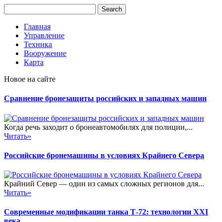
Главная
Управление
Техника
Вооружение
Карта
Новое на сайте
Сравнение бронезащиты российских и западных машин
Когда речь заходит о бронеавтомобилях для полиции,...
Читать»
Российские бронемашины в условиях Крайнего Севера
Крайний Север — один из самых сложных регионов для...
Читать»
Современные модификации танка Т-72: технологии XXI
века