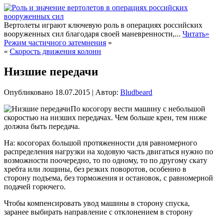
Вертолеты играют ключевую роль в операциях российских
вооруженных сил благодаря своей маневренности,...
Читать»
Режим частичного затемнения
»
«
Скорость движения колонн
Низшие передачи
Опубликовано
18.07.2015
|
Автор:
Bludbeard
По косогору вести машину с небольшой
скоростью на низших передачах. Чем больше крен, тем ниже
должна быть передача.
На: косогорах большой протяженности для равномерного
распределения нагрузки на ходовую часть двигаться нужно по
возможности поочередно, то по одному, то по другому скату
хребта или лощины, без резких поворотов, особенно в
сторону подъема, без торможения и остановок, с равномерной
подачей горючего.
Чтобы
компенсировать увод машины в сторону спуска,
заранее выбирать направление с отклонением в сторону