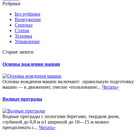
Рубрики
Без рубрики
Вооружение
Спецназ
Статьи
Техника
Управление
Старые записи
Основы вождения машин
Основы вождения машин включают: .правильную подготовку
машин — к движению; умелое «пользование...
Читать»
Водные преграды
Водные преграды с пологими берегами, твердым дном,
глубиной до 0,8 м и1 шириной до 10—15 м можно
преодолевать с...
Читать»