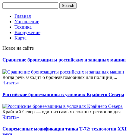
Главная
Управление
Техника
Вооружение
Карта
Новое на сайте
Сравнение бронезащиты российских и западных машин
Когда речь заходит о бронеавтомобилях для полиции,...
Читать»
Российские бронемашины в условиях Крайнего Севера
Крайний Север — один из самых сложных регионов для...
Читать»
Современные модификации танка Т-72: технологии XXI
века