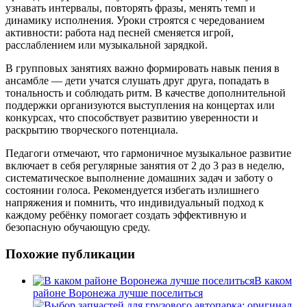
узнавать интервалы, повторять фразы, менять темп и
динамику исполнения. Уроки строятся с чередованием
активности: работа над песней сменяется игрой,
расслаблением или музыкальной зарядкой.
В групповых занятиях важно формировать навык пения в
ансамбле — дети учатся слушать друг друга, попадать в
тональность и соблюдать ритм. В качестве дополнительной
поддержки организуются выступления на концертах или
конкурсах, что способствует развитию уверенности и
раскрытию творческого потенциала.
Педагоги отмечают, что гармоничное музыкальное развитие
включает в себя регулярные занятия от 2 до 3 раз в неделю,
систематическое выполнение домашних задач и заботу о
состоянии голоса. Рекомендуется избегать излишнего
напряжения и помнить, что индивидуальный подход к
каждому ребёнку помогает создать эффективную и
безопасную обучающую среду.
Похожие публикации
В каком
районе Воронежа лучше поселиться