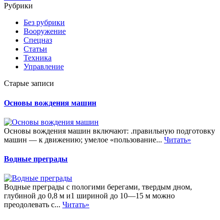
Рубрики
Без рубрики
Вооружение
Спецназ
Статьи
Техника
Управление
Старые записи
Основы вождения машин
Основы вождения машин включают: .правильную подготовку
машин — к движению; умелое «пользование...
Читать»
Водные преграды
Водные преграды с пологими берегами, твердым дном,
глубиной до 0,8 м и1 шириной до 10—15 м можно
преодолевать с...
Читать»