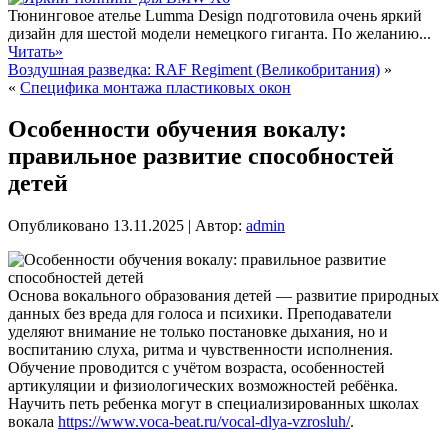
Тюнинговое ателье Lumma Design подготовила очень яркий
дизайн для шестой модели немецкого гиганта. По желанию...
Читать»
Воздушная разведка: RAF Regiment (Великобритания)
»
«
Специфика монтажа пластиковых окон
Особенности обучения вокалу:
правильное развитие способностей
детей
Опубликовано
13.11.2025
|
Автор:
admin
Основа вокального образования детей — развитие природных
данных без вреда для голоса и психики. Преподаватели
уделяют внимание не только постановке дыхания, но и
воспитанию слуха, ритма и чувственности исполнения.
Обучение проводится с учётом возраста, особенностей
артикуляции и физиологических возможностей ребёнка.
Научить петь ребенка могут в специализированных школах
вокала
https://www.voca-beat.ru/vocal-dlya-vzrosluh/
.