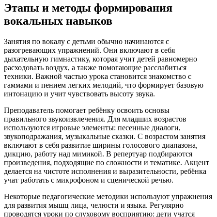
Этапы и методы формирования
вокальных навыков
Занятия по вокалу с детьми обычно начинаются с
разогревающих упражнений. Они включают в себя
дыхательную гимнастику, которая учит детей равномерно
расходовать воздух, а также помогающие расслабиться
техники. Важной частью урока становится знакомство с
гаммами и пением легких мелодий, что формирует базовую
интонацию и учит чувствовать высоту звука.
Преподаватель помогает ребёнку освоить основы
правильного звукоизвлечения. Для младших возрастов
используются игровые элементы: песенные диалоги,
звукоподражания, музыкальные сказки. С возрастом занятия
включают в себя развитие ширины голосового диапазона,
дикцию, работу над мимикой. В репертуар подбираются
произведения, подходящие по сложности и тематике. Акцент
делается на чистоте исполнения и выразительности, ребёнка
учат работать с микрофоном и сценической речью.
Некоторые педагогические методики используют упражнения
для развития мышц лица, челюсти и языка. Регулярно
проводятся уроки по слуховому восприятию: дети учатся