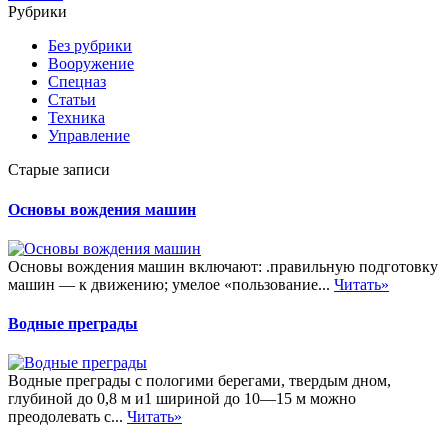
Рубрики
Без рубрики
Вооружение
Спецназ
Статьи
Техника
Управление
Старые записи
Основы вождения машин
Основы вождения машин включают: .правильную подготовку
машин — к движению; умелое «пользование...
Читать»
Водные преграды
Водные преграды с пологими берегами, твердым дном,
глубиной до 0,8 м и1 шириной до 10—15 м можно
преодолевать с...
Читать»