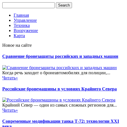
Главная
Управление
Техника
Вооружение
Карта
Новое на сайте
Сравнение бронезащиты российских и западных машин
Когда речь заходит о бронеавтомобилях для полиции,...
Читать»
Российские бронемашины в условиях Крайнего Севера
Крайний Север — один из самых сложных регионов для...
Читать»
Современные модификации танка Т-72: технологии XXI
века