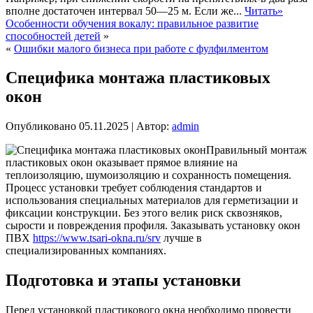
вполне достаточен интервал 50—25 м. Если же...
Читать»
Особенности обучения вокалу: правильное развитие
способностей детей
»
«
Ошибки малого бизнеса при работе с фулфилментом
Специфика монтажа пластиковых
окон
Опубликовано
05.11.2025
|
Автор:
admin
Правильный монтаж
пластиковых окон оказывает прямое влияние на
теплоизоляцию, шумоизоляцию и сохранность помещения.
Процесс установки требует соблюдения стандартов и
использования специальных материалов для герметизации и
фиксации конструкции. Без этого велик риск сквозняков,
сырости и повреждения профиля. Заказывать установку окон
ПВХ
https://www.tsari-okna.ru/srv
лучше в
специализированных компаниях.
Подготовка и этапы установки
Перед установкой пластикового окна необходимо провести