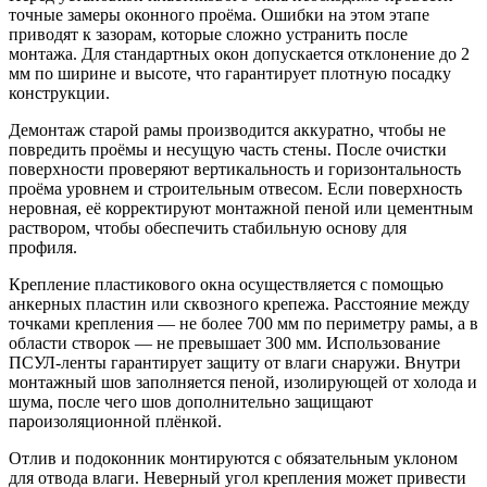
точные замеры оконного проёма. Ошибки на этом этапе
приводят к зазорам, которые сложно устранить после
монтажа. Для стандартных окон допускается отклонение до 2
мм по ширине и высоте, что гарантирует плотную посадку
конструкции.
Демонтаж старой рамы производится аккуратно, чтобы не
повредить проёмы и несущую часть стены. После очистки
поверхности проверяют вертикальность и горизонтальность
проёма уровнем и строительным отвесом. Если поверхность
неровная, её корректируют монтажной пеной или цементным
раствором, чтобы обеспечить стабильную основу для
профиля.
Крепление пластикового окна осуществляется с помощью
анкерных пластин или сквозного крепежа. Расстояние между
точками крепления — не более 700 мм по периметру рамы, а в
области створок — не превышает 300 мм. Использование
ПСУЛ-ленты гарантирует защиту от влаги снаружи. Внутри
монтажный шов заполняется пеной, изолирующей от холода и
шума, после чего шов дополнительно защищают
пароизоляционной плёнкой.
Отлив и подоконник монтируются с обязательным уклоном
для отвода влаги. Неверный угол крепления может привести