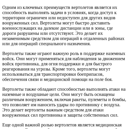
Одним из ключевых преимуществ вертолетов является их
способность выполнять задачи в условиях, когда доступ к
территории ограничен или недоступен для других видов
вооруженных сил. Вертолеты могут быстро доставить
военнослужащих на далекие дистанции или в зоны, где
дороги разрушены или отсутствуют. Это делает их
незаменимым средством для операций в отдаленных районах
или для операций специального назначения.
Вертолеты также играют важную роль в поддержке наземных
войск. Они могут применяться для наблюдения за движением
войск противника, для огня поддержки и для быстрого
реагирования на угрозы. Кроме того, вертолеты могут
использоваться для транспортировки боеприпасов,
обеспечения связи и медицинской помощи на поле боя.
Вертолеты также обладают способностью выполнять атаки на
наземные и воздушные цели. Они могут быть оснащены
различным вооружением, включая ракеты, пулеметы и бомбы,
что позволяет им наносить удары по противнику с воздуха.
Это делает вертолеты важным средством для атаки
вооруженных сил противника и защиты собственных сил.
Еще одной важной ролью вертолетов является медицинская