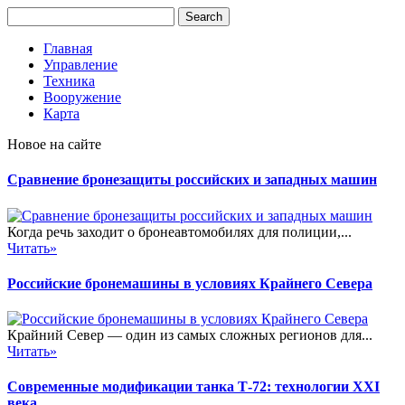
Главная
Управление
Техника
Вооружение
Карта
Новое на сайте
Сравнение бронезащиты российских и западных машин
Когда речь заходит о бронеавтомобилях для полиции,...
Читать»
Российские бронемашины в условиях Крайнего Севера
Крайний Север — один из самых сложных регионов для...
Читать»
Современные модификации танка Т-72: технологии XXI
века