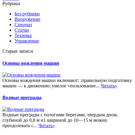
Рубрики
Без рубрики
Вооружение
Спецназ
Статьи
Техника
Управление
Старые записи
Основы вождения машин
Основы вождения машин включают: .правильную подготовку
машин — к движению; умелое «пользование...
Читать»
Водные преграды
Водные преграды с пологими берегами, твердым дном,
глубиной до 0,8 м и1 шириной до 10—15 м можно
преодолевать с...
Читать»