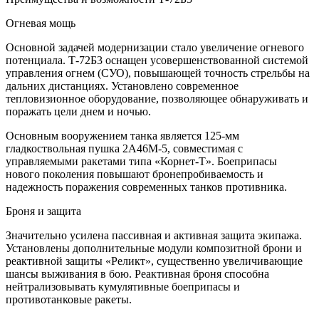
Огневая мощь
Основной задачей модернизации стало увеличение огневого
потенциала. Т-72Б3 оснащен усовершенствованной системой
управления огнем (СУО), повышающей точность стрельбы на
дальних дистанциях. Установлено современное
тепловизионное оборудование, позволяющее обнаруживать и
поражать цели днем и ночью.
Основным вооружением танка является 125-мм
гладкоствольная пушка 2A46M-5, совместимая с
управляемыми ракетами типа «Корнет-Т». Боеприпасы
нового поколения повышают бронепробиваемость и
надежность поражения современных танков противника.
Броня и защита
Значительно усилена пассивная и активная защита экипажа.
Установлены дополнительные модули композитной брони и
реактивной защиты «Реликт», существенно увеличивающие
шансы выживания в бою. Реактивная броня способна
нейтрализовывать кумулятивные боеприпасы и
противотанковые ракеты.