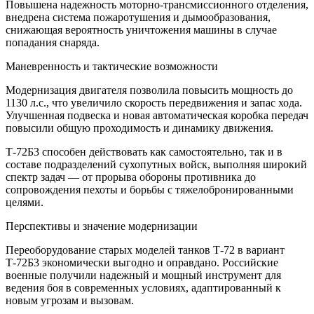
Повышена надежность моторно-трансмиссионного отделения,
внедрена система пожаротушения и дымообразования,
снижающая вероятность уничтожения машины в случае
попадания снаряда.
Маневренность и тактические возможности
Модернизация двигателя позволила повысить мощность до
1130 л.с., что увеличило скорость передвижения и запас хода.
Улучшенная подвеска и новая автоматическая коробка передач
повысили общую проходимость и динамику движения.
Т-72Б3 способен действовать как самостоятельно, так и в
составе подразделений сухопутных войск, выполняя широкий
спектр задач — от прорыва обороны противника до
сопровождения пехоты и борьбы с тяжелобронированными
целями.
Перспективы и значение модернизации
Переоборудование старых моделей танков Т-72 в вариант
Т-72Б3 экономически выгодно и оправдано. Российские
военные получили надежный и мощный инструмент для
ведения боя в современных условиях, адаптированный к
новым угрозам и вызовам.