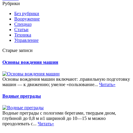
Рубрики
Без рубрики
Вооружение
Спецназ
Статьи
Техника
Управление
Старые записи
Основы вождения машин
Основы вождения машин включают: .правильную подготовку
машин — к движению; умелое «пользование...
Читать»
Водные преграды
Водные преграды с пологими берегами, твердым дном,
глубиной до 0,8 м и1 шириной до 10—15 м можно
преодолевать с...
Читать»