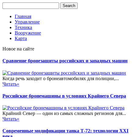
Главная
Управление
Техника
Вооружение
Карта
Новое на сайте
Сравнение бронезащиты российских и западных машин
Когда речь заходит о бронеавтомобилях для полиции,...
Читать»
Российские бронемашины в условиях Крайнего Севера
Крайний Север — один из самых сложных регионов для...
Читать»
Современные модификации танка Т-72: технологии XXI
века