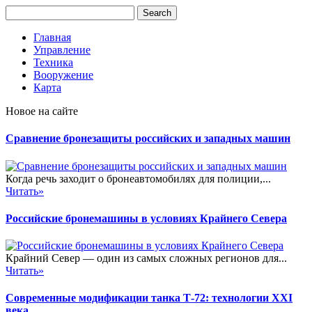
Главная
Управление
Техника
Вооружение
Карта
Новое на сайте
Сравнение бронезащиты российских и западных машин
Когда речь заходит о бронеавтомобилях для полиции,...
Читать»
Российские бронемашины в условиях Крайнего Севера
Крайний Север — один из самых сложных регионов для...
Читать»
Современные модификации танка Т-72: технологии XXI
века