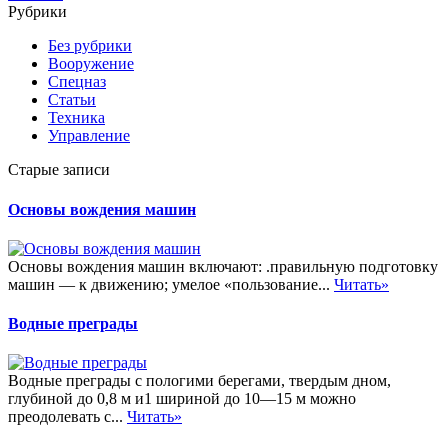
Рубрики
Без рубрики
Вооружение
Спецназ
Статьи
Техника
Управление
Старые записи
Основы вождения машин
Основы вождения машин включают: .правильную подготовку
машин — к движению; умелое «пользование...
Читать»
Водные преграды
Водные преграды с пологими берегами, твердым дном,
глубиной до 0,8 м и1 шириной до 10—15 м можно
преодолевать с...
Читать»