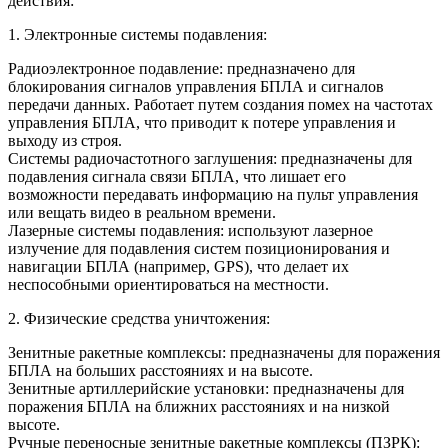
действия:
1. Электронные системы подавления:
Радиоэлектронное подавление: предназначено для
блокирования сигналов управления БПЛА и сигналов
передачи данных. Работает путем создания помех на частотах
управления БПЛА, что приводит к потере управления и
выходу из строя.
Системы радиочастотного заглушения: предназначены для
подавления сигнала связи БПЛА, что лишает его
возможности передавать информацию на пульт управления
или вещать видео в реальном времени.
Лазерные системы подавления: используют лазерное
излучение для подавления систем позиционирования и
навигации БПЛА (например, GPS), что делает их
неспособными ориентироваться на местности.
2. Физические средства уничтожения:
Зенитные ракетные комплексы: предназначены для поражения
БПЛА на больших расстояниях и на высоте.
Зенитные артиллерийские установки: предназначены для
поражения БПЛА на ближних расстояниях и на низкой
высоте.
Ручные переносные зенитные ракетные комплексы (ПЗРК):