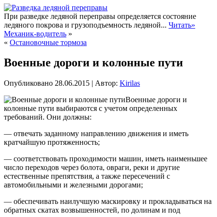
При разведке ледяной переправы определяется состояние
ледяного покрова и грузоподъемность ледяной...
Читать»
Механик-водитель
»
«
Остановочные тормоза
Военные дороги и колонные пути
Опубликовано
28.06.2015
|
Автор:
Kirilas
Военные дороги и
колонные пути выбираются с учетом определенных
требований. Они должны:
— отвечать заданному направлению движения и иметь
кратчайшую протяженность;
— соответствовать проходимости машин, иметь наименьшее
число переходов через болота, овраги, реки и другие
естественные препятствия, а также пересечений с
автомобильными
и железными дорогами;
— обеспечивать наилучшую маскировку и прокладываться на
обратных скатах возвышенностей, по долинам и под