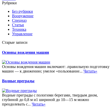
Рубрики
Без рубрики
Вооружение
Спецназ
Статьи
Техника
Управление
Старые записи
Основы вождения машин
Основы вождения машин включают: .правильную подготовку
машин — к движению; умелое «пользование...
Читать»
Водные преграды
Водные преграды с пологими берегами, твердым дном,
глубиной до 0,8 м и1 шириной до 10—15 м можно
преодолевать с...
Читать»