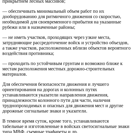
прикрытием лесных массивов;
— обеспечивать минимальный объем работ по их
дооборудованию для ритмичного движения со скоростью,
необходимой для своевременного прибытия на указанные
рубежи или в назначенные районы;
— не иметь участков, проходящих через узкие места,
затрудняющие рассредоточение войск и устройство объездов,
а также участков, расположенных вблизи объектов вероятного
воздействия противника;
— проходить по устойчивым грунтам и возможно ближе к
местам расположения местных дорожно-строительных
материалов.
Для обеспечения безопасности движения и лучшего
ориентирования на дорогах и колонных путях
устанавливаются указатели направления движения,
принадлежности колонного пути для части, наличия
труднопроходимых и опасных для движения мест и другие
дорожные сигнальные знаки и указатели.
В темное время суток, кроме того, устанавливаются
табельные и изготовленные в войсках светосигнальные знаки
типа МВФ, съемные трафареты и др.