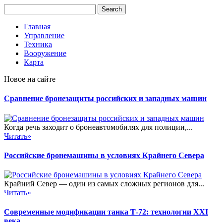
Главная
Управление
Техника
Вооружение
Карта
Новое на сайте
Сравнение бронезащиты российских и западных машин
Когда речь заходит о бронеавтомобилях для полиции,...
Читать»
Российские бронемашины в условиях Крайнего Севера
Крайний Север — один из самых сложных регионов для...
Читать»
Современные модификации танка Т-72: технологии XXI
века