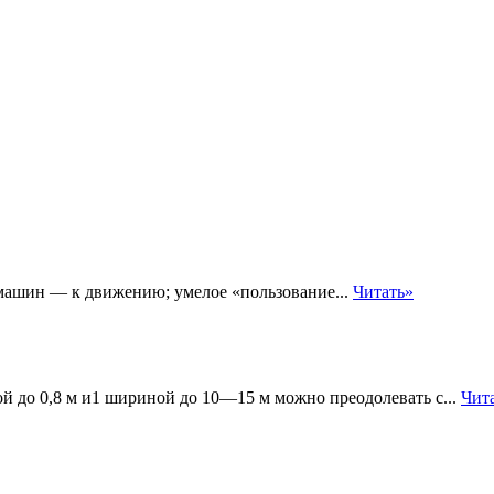
ашин — к движению; умелое «пользование...
Читать»
й до 0,8 м и1 шириной до 10—15 м можно преодолевать с...
Чит