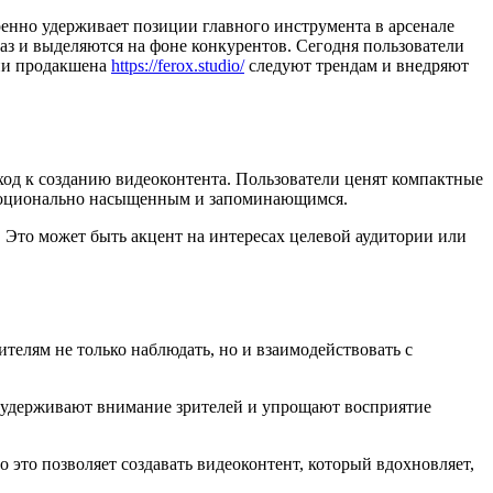
енно удерживает позиции главного инструмента в арсенале
з и выделяются на фоне конкурентов. Сегодня пользователи
дии продакшена
https://ferox.studio/
следуют трендам и внедряют
ход к созданию видеоконтента. Пользователи ценят компактные
эмоционально насыщенным и запоминающимся.
 Это может быть акцент на интересах целевой аудитории или
елям не только наблюдать, но и взаимодействовать с
 удерживают внимание зрителей и упрощают восприятие
 это позволяет создавать видеоконтент, который вдохновляет,