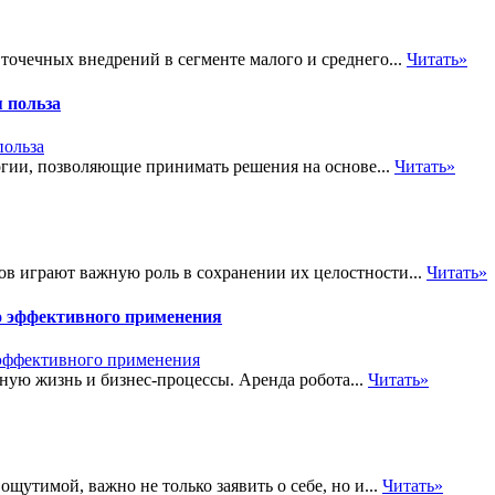
точечных внедрений в сегменте малого и среднего...
Читать»
 польза
огии, позволяющие принимать решения на основе...
Читать»
в играют важную роль в сохранении их целостности...
Читать»
го эффективного применения
ую жизнь и бизнес-процессы. Аренда робота...
Читать»
щутимой, важно не только заявить о себе, но и...
Читать»