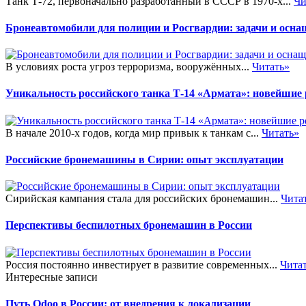
Танк Т-72, первоначально разработанный в СССР в 1970-х...
Чи
Бронеавтомобили для полиции и Росгвардии: задачи и осна
В условиях роста угроз терроризма, вооружённых...
Читать»
Уникальность российского танка Т-14 «Армата»: новейшие
В начале 2010-х годов, когда мир привык к танкам с...
Читать»
Российские бронемашины в Сирии: опыт эксплуатации
Сирийская кампания стала для российских бронемашин...
Чита
Перспективы беспилотных бронемашин в России
Россия постоянно инвестирует в развитие современных...
Чита
Интересные записи
Путь Odoo в России: от внедрения к локализации