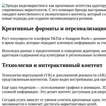
современных маркетологов. С его помощью бренды выстраиваю
ожидают качественного и увлекательного контента, который с
новые подходы для создания запоминающихся роликов.
Креативные форматы и персонализаци
Рост популярности платформ TikTok и Instagram Reels с дина
и яркие видео, которые передают ключевую информацию за с
Используя данные о предпочтениях и поведении аудитории, ком
адаптация содержания под культурные и региональные особенн
Технологии и интерактивный контент
Технологии виртуальной (VR) и дополненной реальности (AR) 
представленным контентом. Такие видео востребованы для пр
Ещё одна тенденция — использование графики и анимации. 3
сложной информации. Это делает контент доступным для широ
Сегодня успех зависит от умения сочетать креативные идеи, те
запоминается и помогает достигать маркетинговых целей.