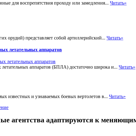
нные для воспрепятствия проходу или замедления...
Читать»
гих орудий) представляет собой артиллерийский...
Читать»
тных летательных аппаратов
 летательных аппаратов (БПЛА) достаточно широка и...
Читать»
мых известных и узнаваемых боевых вертолетов в...
Читать»
ение
ные агентства адаптируются к меняющим