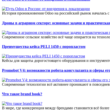
История проникновения Odoo на российский рынок началась с 
Дроны в аграрном секторе: основные задачи и практическая
Современное сельское хозяйство всё чаще опирается на технол
Преимущества кейса PELI 1450 с поропластом
Кейсы для защиты дорогостоящего оборудования и инструменто
Promobot V4: возможности робота-консультанта и сферы е
Современные технологии всё активнее проникают в повседневн
Что такое brand book?
В мире, где конкуренция между брендами становится всё более о