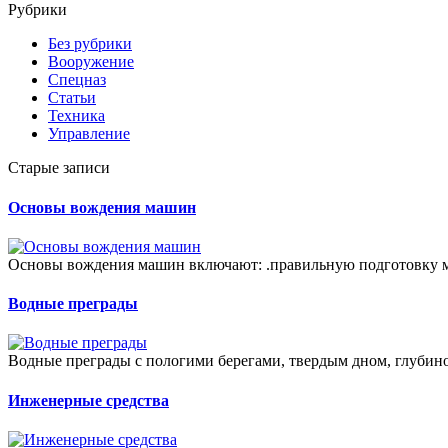
Рубрики
Без рубрики
Вооружение
Спецназ
Статьи
Техника
Управление
Старые записи
Основы вождения машин
Основы вождения машин включают: .правильную подготовку м
Водные преграды
Водные преграды с пологими берегами, твердым дном, глубино
Инженерные средства