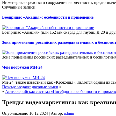
Инженерные средства и сооружения на местности, предназначе
Случайные записи
Боеприпас «Акация»: особенности и применение
Боеприпас «Акация» (или 152-мм снаряд для гаубиц Д-20 и дру
Зона применения российских разведывательных и беспило
Зона применения российских разведывательных и беспилотных
Чем вооружен МИ-24
Ми-24, также известный как «Крокодил», является одним из са
Почему заедают дверные замки
»
«
Артиллерийская система «Посейдон»: особенности и примен
Тренды видеомаркетинга: как креатив
Опубликовано
16.12.2024
|
Автор:
admin