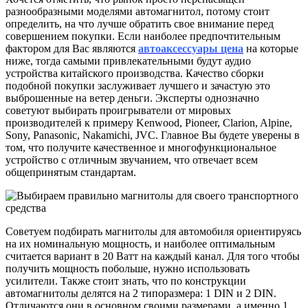
разнообразными моделями автомагнитол, потому стоит
определить, на что лучше обратить свое внимание перед
совершением покупки. Если наиболее предпочтительным
фактором для Вас являются
автоаксессуары цена
на которые
ниже, тогда самыми привлекательными будут аудио
устройства китайского производства. Качество сборки
подобной покупки заслуживает лучшего и зачастую это
выброшенные на ветер деньги. Эксперты однозначно
советуют выбирать проигрыватели от мировых
производителей к примеру Kenwood, Pioneer, Clarion, Alpine,
Sony, Panasonic, Nakamichi, JVC. Главное Вы будете уверены в
том, что получите качественное и многофункциональное
устройство с отличным звучанием, что отвечает всем
общепринятым стандартам.
Советуем подбирать магнитолы для автомобиля ориентируясь
на их номинальную мощность, и наиболее оптимальным
считается вариант в 20 Ватт на каждый канал. Для того чтобы
получить мощность побольше, нужно использовать
усилители. Также стоит знать, что по конструкции
автомагнитолы делятся на 2 типоразмера: 1 DIN и 2 DIN.
Отличаются они в основном своими размерами, а именно 1