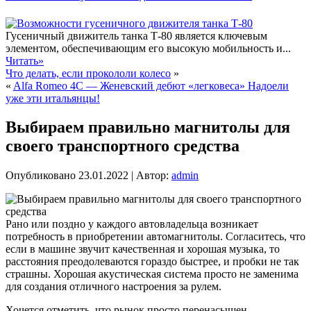
Гусеничный движитель танка Т-80 является ключевым
элементом, обеспечивающим его высокую мобильность и...
Читать»
Что делать, если прокололи колесо
»
«
Alfa Romeo 4C — Женевский дебют «легковеса» Надоели
уже эти итальянцы!
Выбираем правильно магнитолы для
своего транспортного средства
Опубликовано
23.01.2022
|
Автор:
admin
Рано или поздно у каждого автовладельца возникает
потребность в приобретении автомагнитолы. Согласитесь, что
если в машине звучит качественная и хорошая музыка, то
расстояния преодолеваются гораздо быстрее, и пробки не так
страшны. Хорошая акустическая система просто не заменима
для создания отличного настроения за рулем.
Хочется отметить, что рынок просто перенасыщен