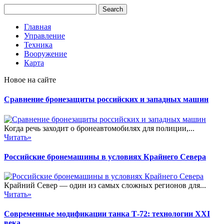
Главная
Управление
Техника
Вооружение
Карта
Новое на сайте
Сравнение бронезащиты российских и западных машин
Когда речь заходит о бронеавтомобилях для полиции,...
Читать»
Российские бронемашины в условиях Крайнего Севера
Крайний Север — один из самых сложных регионов для...
Читать»
Современные модификации танка Т-72: технологии XXI
века