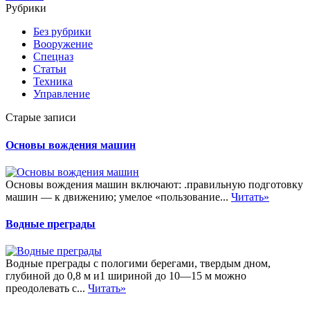
Рубрики
Без рубрики
Вооружение
Спецназ
Статьи
Техника
Управление
Старые записи
Основы вождения машин
Основы вождения машин включают: .правильную подготовку
машин — к движению; умелое «пользование...
Читать»
Водные преграды
Водные преграды с пологими берегами, твердым дном,
глубиной до 0,8 м и1 шириной до 10—15 м можно
преодолевать с...
Читать»