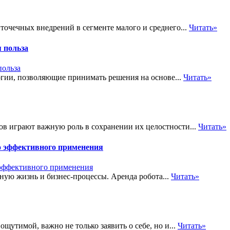
точечных внедрений в сегменте малого и среднего...
Читать»
 польза
огии, позволяющие принимать решения на основе...
Читать»
в играют важную роль в сохранении их целостности...
Читать»
го эффективного применения
ую жизнь и бизнес-процессы. Аренда робота...
Читать»
щутимой, важно не только заявить о себе, но и...
Читать»