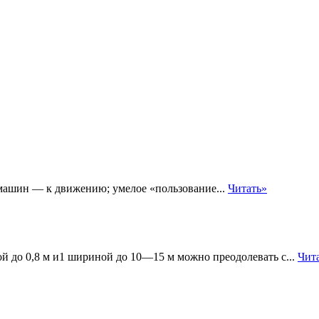
ашин — к движению; умелое «пользование...
Читать»
й до 0,8 м и1 шириной до 10—15 м можно преодолевать с...
Чит