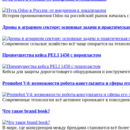
История проникновения Odoo на российский рынок началась с 
Дроны в аграрном секторе: основные задачи и практическая
Современное сельское хозяйство всё чаще опирается на технол
Преимущества кейса PELI 1450 с поропластом
Кейсы для защиты дорогостоящего оборудования и инструменто
Promobot V4: возможности робота-консультанта и сферы е
Современные технологии всё активнее проникают в повседневн
Что такое brand book?
В мире, где конкуренция между брендами становится всё более о