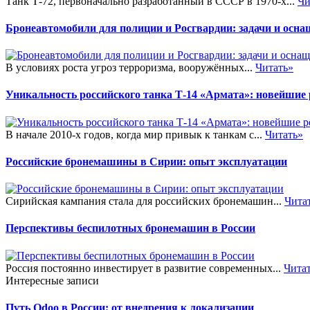
Танк Т-72, первоначально разработанный в СССР в 1970-х...
Чи
Бронеавтомобили для полиции и Росгвардии: задачи и осна
В условиях роста угроз терроризма, вооружённых...
Читать»
Уникальность российского танка Т-14 «Армата»: новейшие
В начале 2010-х годов, когда мир привык к танкам с...
Читать»
Российские бронемашины в Сирии: опыт эксплуатации
Сирийская кампания стала для российских бронемашин...
Чита
Перспективы беспилотных бронемашин в России
Россия постоянно инвестирует в развитие современных...
Чита
Интересные записи
Путь Odoo в России: от внедрения к локализации