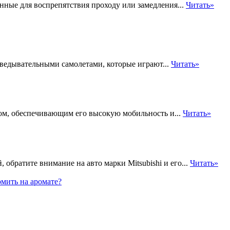
нные для воспрепятствия проходу или замедления...
Читать»
ведывательными самолетами, которые играют...
Читать»
ом, обеспечивающим его высокую мобильность и...
Читать»
обратите внимание на авто марки Mitsubishi и его...
Читать»
мить на аромате?