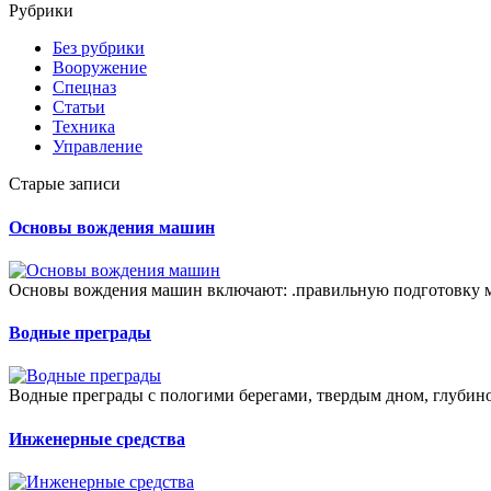
Рубрики
Без рубрики
Вооружение
Спецназ
Статьи
Техника
Управление
Старые записи
Основы вождения машин
Основы вождения машин включают: .правильную подготовку м
Водные преграды
Водные преграды с пологими берегами, твердым дном, глубино
Инженерные средства