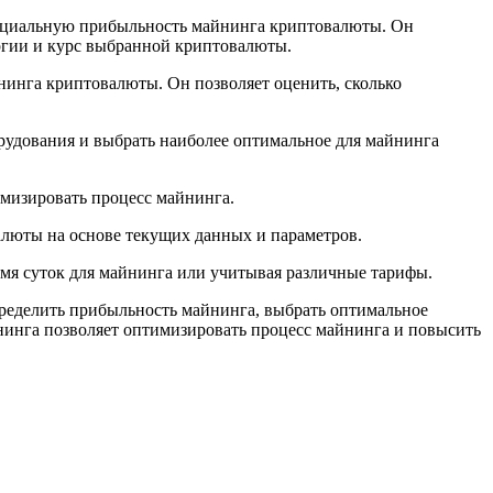
енциальную прибыльность майнинга криптовалюты. Он
ергии и курс выбранной криптовалюты.
инга криптовалюты. Он позволяет оценить, сколько
рудования и выбрать наиболее оптимальное для майнинга
имизировать процесс майнинга.
люты на основе текущих данных и параметров.
емя суток для майнинга или учитывая различные тарифы.
пределить прибыльность майнинга, выбрать оптимальное
нинга позволяет оптимизировать процесс майнинга и повысить