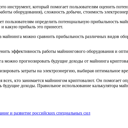
это инструмент, который помогает пользователям оценить пот
 работы оборудования), сложность добычи, стоимость электроэн
ет пользователям определить потенциальную прибыльность майн
и какую прибыль это принесет.
а майнинга можно сравнить прибыльность различных видов обо
ценить эффективность работы майнингового оборудования и опт
га можно прогнозировать будущие доходы от майнинга криптова
мизировать затраты на электроэнергию, выбирая оптимальное вр
я всех, кто занимается майнингом криптовалют. Он помогает о
ь будущие доходы. Правильное использование калькулятора май
ание и развитие российских специальных сил