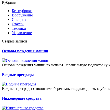
Рубрики
Без рубрики
Вооружение
Спецназ
Статьи
Техника
Управление
Старые записи
Основы вождения машин
Основы вождения машин включают: .правильную подготовку м
Водные преграды
Водные преграды с пологими берегами, твердым дном, глубино
Инженерные средства