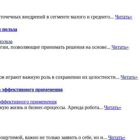
точечных внедрений в сегменте малого и среднего...
Читать»
 польза
огии, позволяющие принимать решения на основе...
Читать»
в играют важную роль в сохранении их целостности...
Читать»
го эффективного применения
ую жизнь и бизнес-процессы. Аренда робота...
Читать»
щутимой, важно не только заявить о себе, но и...
Читать»