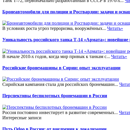
Танк Т-72, первоначально разработанный в СССР в 1970-х...
Чи
Бронеавтомобили для полиции и Росгвардии: задачи и осна
В условиях роста угроз терроризма, вооружённых...
Читать»
Уникальность российского танка Т-14 «Армата»: новейшие
В начале 2010-х годов, когда мир привык к танкам с...
Читать»
Российские бронемашины в Сирии: опыт эксплуатации
Сирийская кампания стала для российских бронемашин...
Чита
Перспективы беспилотных бронемашин в России
Россия постоянно инвестирует в развитие современных...
Чита
Интересные записи
Путь Odoo в России: от внедрения к локализации