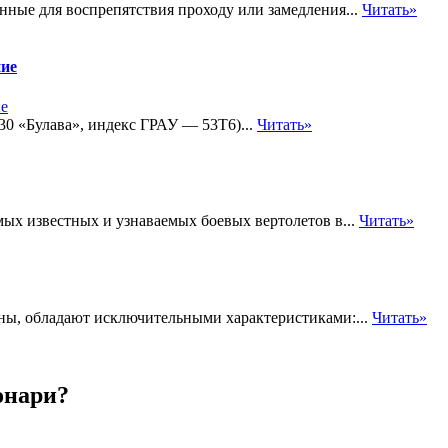
нные для воспрепятствия проходу или замедления...
Читать»
ние
30 «Булава», индекс ГРАУ — 53Т6)...
Читать»
мых известных и узнаваемых боевых вертолетов в...
Читать»
ны, обладают исключительными характеристиками:...
Читать»
онари?