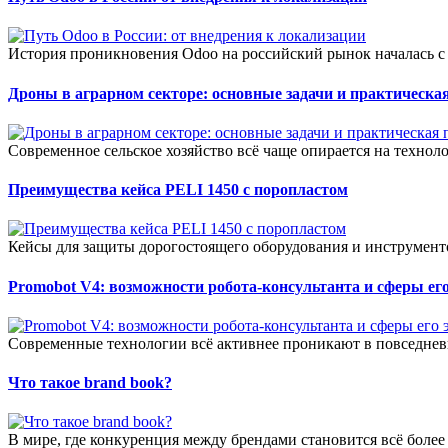
История проникновения Odoo на российский рынок началась с 
Дроны в аграрном секторе: основные задачи и практическая
Современное сельское хозяйство всё чаще опирается на технол
Преимущества кейса PELI 1450 с поропластом
Кейсы для защиты дорогостоящего оборудования и инструменто
Promobot V4: возможности робота-консультанта и сферы е
Современные технологии всё активнее проникают в повседневн
Что такое brand book?
В мире, где конкуренция между брендами становится всё более о