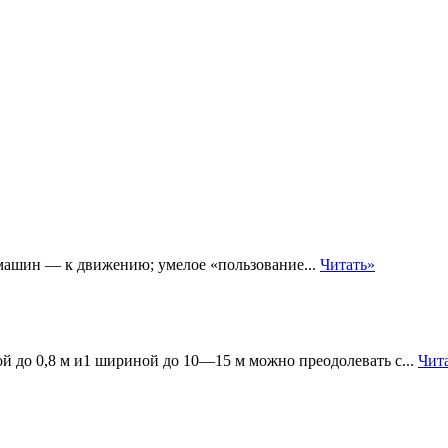
ашин — к движению; умелое «пользование...
Читать»
й до 0,8 м и1 шириной до 10—15 м можно преодолевать с...
Чит