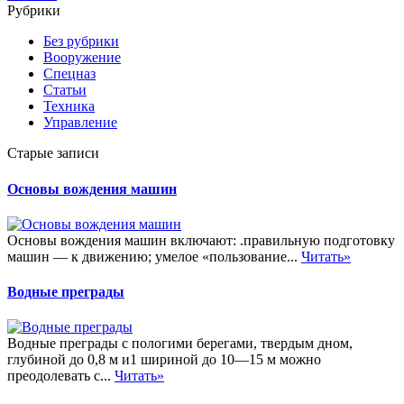
Рубрики
Без рубрики
Вооружение
Спецназ
Статьи
Техника
Управление
Старые записи
Основы вождения машин
Основы вождения машин включают: .правильную подготовку
машин — к движению; умелое «пользование...
Читать»
Водные преграды
Водные преграды с пологими берегами, твердым дном,
глубиной до 0,8 м и1 шириной до 10—15 м можно
преодолевать с...
Читать»