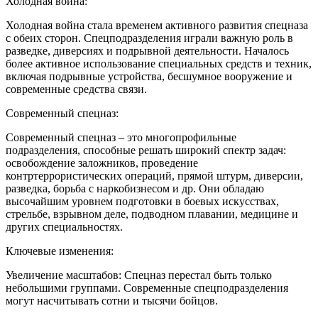
Холодная война:
Холодная война стала временем активного развития спецназа
с обеих сторон. Спецподразделения играли важную роль в
разведке, диверсиях и подрывной деятельности. Началось
более активное использование специальных средств и техник,
включая подрывные устройства, бесшумное вооружение и
современные средства связи.
Современный спецназ:
Современный спецназ – это многопрофильные
подразделения, способные решать широкий спектр задач:
освобождение заложников, проведение
контртеррористических операций, прямой штурм, диверсии,
разведка, борьба с наркобизнесом и др. Они обладаю
высочайшим уровнем подготовки в боевых искусствах,
стрельбе, взрывном деле, подводном плавании, медицине и
других специальностях.
Ключевые изменения:
Увеличение масштабов: Спецназ перестал быть только
небольшими группами. Современные спецподразделения
могут насчитывать сотни и тысячи бойцов.