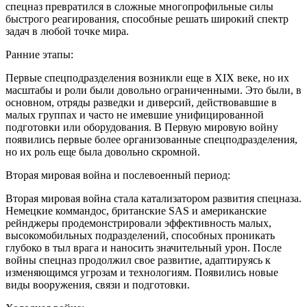
спецназ превратился в сложные многопрофильные силы
быстрого реагирования, способные решать широкий спектр
задач в любой точке мира.
Ранние этапы:
Первые спецподразделения возникли еще в XIX веке, но их
масштабы и роли были довольно ограниченными. Это были, в
основном, отряды разведки и диверсий, действовавшие в
малых группах и часто не имевшие унифицированной
подготовки или оборудования. В Первую мировую войну
появились первые более организованные спецподразделения,
но их роль еще была довольно скромной.
Вторая мировая война и послевоенный период:
Вторая мировая война стала катализатором развития спецназа.
Немецкие коммандос, британские SAS и американские
рейнджеры продемонстрировали эффективность малых,
высокомобильных подразделений, способных проникать
глубоко в тыл врага и наносить значительный урон. После
войны спецназ продолжил свое развитие, адаптируясь к
изменяющимся угрозам и технологиям. Появились новые
виды вооружения, связи и подготовки.