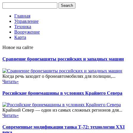
Главная
Управление
Техника
Вооружение
Карта
Новое на сайте
Сравнение бронезащиты российских и западных машин
Когда речь заходит о бронеавтомобилях для полиции,...
Читать»
Российские бронемашины в условиях Крайнего Севера
Крайний Север — один из самых сложных регионов для...
Читать»
Современные модификации танка Т-72: технологии XXI
века