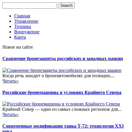
Главная
Управление
Техника
Вооружение
Карта
Новое на сайте
Сравнение бронезащиты российских и западных машин
Когда речь заходит о бронеавтомобилях для полиции,...
Читать»
Российские бронемашины в условиях Крайнего Севера
Крайний Север — один из самых сложных регионов для...
Читать»
Современные модификации танка Т-72: технологии XXI
века