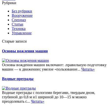
Рубрики
Без рубрики
Вооружение
Спецназ
Статьи
Техника
Управление
Старые записи
Основы вождения машин
Основы вождения машин включают: .правильную подготовку
машин — к движению; умелое «пользование...
Читать»
Водные преграды
Водные преграды с пологими берегами, твердым дном,
глубиной до 0,8 м и1 шириной до 10—15 м можно
преодолевать с...
Читать»