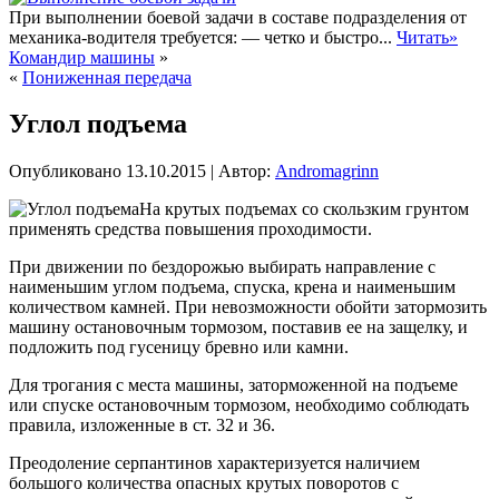
При выполнении боевой задачи в составе подразделения от
механика-водителя требуется: — четко и быстро...
Читать»
Командир машины
»
«
Пониженная передача
Углол подъема
Опубликовано
13.10.2015
|
Автор:
Andromagrinn
На крутых подъемах со скользким грунтом
применять средства повышения проходимости.
При движении по бездорожью выбирать направление с
наименьшим углом подъема, спуска, крена и наименьшим
количеством камней. При невозможности обойти затормозить
машину остановочным тормозом, поставив ее на защелку, и
подложить под гусеницу бревно или камни.
Для трогания с места машины, заторможенной на подъеме
или спуске остановочным тормозом, необходимо соблюдать
правила, изложенные в ст. 32 и 36.
Преодоление серпантинов характеризуется наличием
большого количества опасных крутых поворотов с