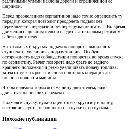
различными углами наклона дороги и ограниченной ее
шириной.
Перед преодолением серпантинов надо точно определить ту
передачу, которая позволит преодолеть подъем без
переключения передачи и без перегрузки двигателя. Во время
движения надо внимательно следить за тепловым режимом
работы двигателя.
На затяжных и крутых подъемах повороты выполнять
ступенчато, увеличивая подачу топлива. Особую
осторожность надо соблюдатьпри поворотах во время спуска
по серпантину. Рычаг поворота надо брать до заднего
крайнего положения и резко увеличивать подачу топлива,
затем отпускать рычаг и снова повторять операции до
полного поворота машины.
Чтобы надежно тормозить машину двигателем, надо
двигаться на низших передачах.
Подходя к спуску, нужно оценить его крутизну и длину,
состояние грунта, неровности на спуске и за спуском.
Похожие публикации